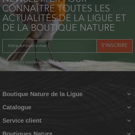
CONNAÎTRE TOUTES LES
ACTUALITÉS DE LA LIGUE ET
DE LA BOUTIQUE NATURE
Vous pouvez vous désinscrire à tout moment.

Boutique Nature de la Ligue

Catalogue

Service client

Boutiques Nature