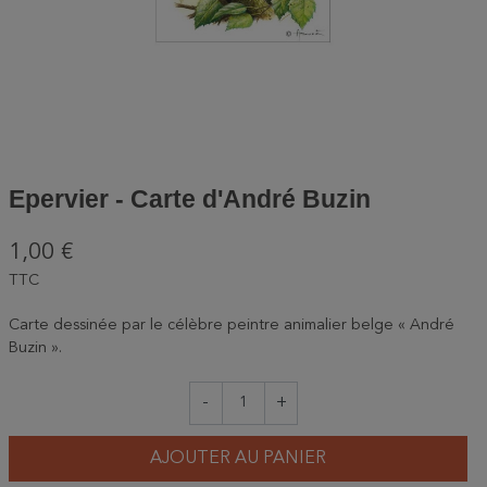
Epervier - Carte d'André Buzin
1,00 €
TTC
Carte dessinée par le célèbre peintre animalier belge « André
Buzin ».
-
+
AJOUTER AU PANIER