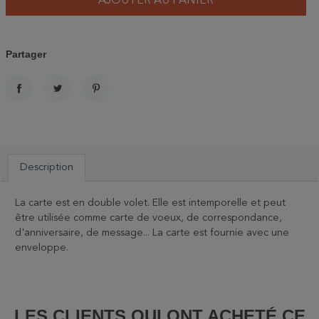
AJOUTER AU PANIER
Partager
PARTAGER
TWEET
PINTEREST
Description
La carte est en double volet. Elle est intemporelle et peut
être utilisée comme carte de voeux, de correspondance,
d'anniversaire, de message... La carte est fournie avec une
enveloppe.
LES CLIENTS QUI ONT ACHETÉ CE