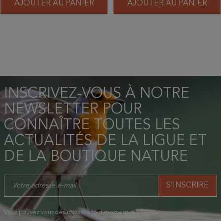
AJOUTER AU PANIER
AJOUTER AU PANIER
INSCRIVEZ-VOUS À NOTRE
NEWSLETTER POUR
CONNAÎTRE TOUTES LES
ACTUALITÉS DE LA LIGUE ET
DE LA BOUTIQUE NATURE
Vous pouvez vous désinscrire à tout moment.