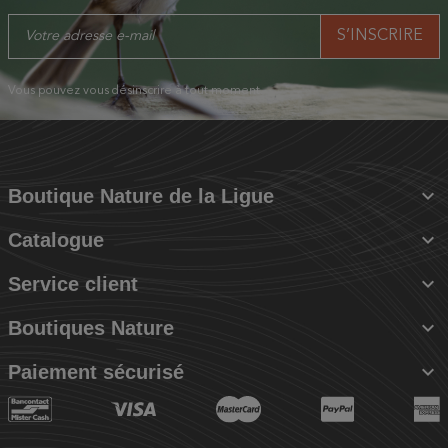
Vous pouvez vous désinscrire à tout moment.

Boutique Nature de la Ligue

Catalogue

Service client

Boutiques Nature

Paiement sécurisé