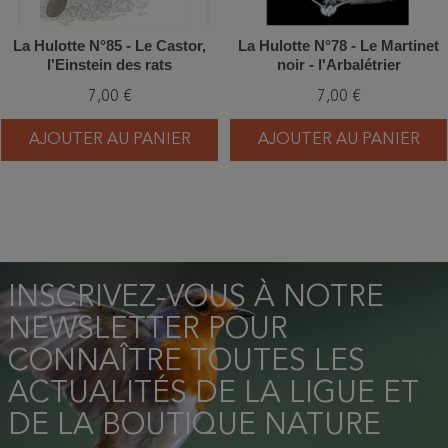
La Hulotte N°85 - Le Castor,
La Hulotte N°78 - Le Martinet
l'Einstein des rats
noir - l'Arbalétrier
7,00 €
7,00 €
AJOUTER AU PANIER
AJOUTER AU PANIER
INSCRIVEZ-VOUS À NOTRE
NEWSLETTER POUR
CONNAÎTRE TOUTES LES
ACTUALITÉS DE LA LIGUE ET
DE LA BOUTIQUE NATURE