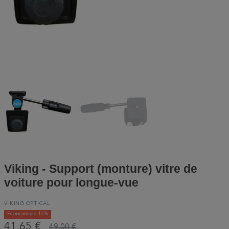
Viking - Support (monture) vitre de
voiture pour longue-vue
VIKING OPTICAL
Économisez 15%
41,65 €
49,00 €