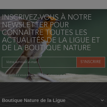
INSCRIVEZ-VOUS À NOTRE
NEWSLETTER POUR
CONNAÎTRE TOUTES LES
ACTUALITÉS DE LA LIGUE ET
DE LA BOUTIQUE NATURE
Vous pouvez vous désinscrire à tout moment.

Boutique Nature de la Ligue