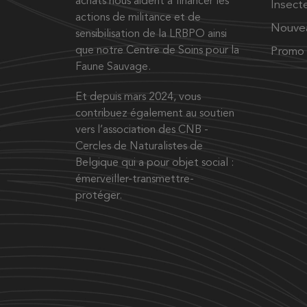
achats nous aident à financer les
Insect
actions de militance et de
Nouve
sensibilisation de la LRBPO ainsi
que notre Centre de Soins pour la
Promo
Faune Sauvage.
Et depuis mars 2024, vous
contribuez également au soutien
vers l’association des CNB -
Cercles de Naturalistes de
Belgique qui a pour objet social :
émerveiller-transmettre-
protéger.