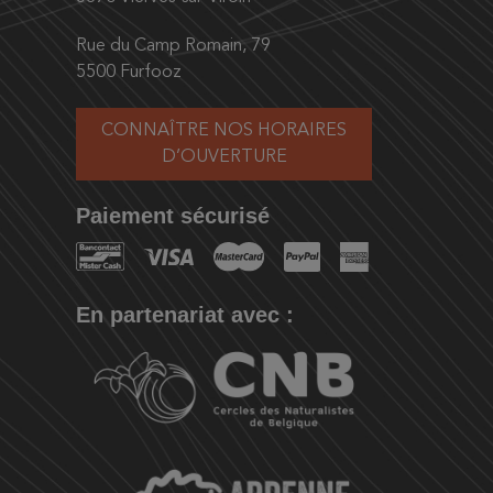
Rue du Camp Romain, 79
5500 Furfooz
CONNAÎTRE NOS HORAIRES
D’OUVERTURE
Paiement sécurisé
En partenariat avec :