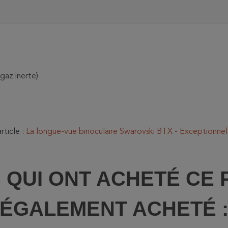
gaz inerte)
rticle :
La longue-vue binoculaire Swarovski BTX - Exceptionnel 
S QUI ONT ACHETÉ CE 
ÉGALEMENT ACHETÉ 