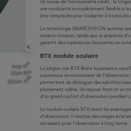
Un niveau de fonctionnalité inédit : la lon
une modularité incroyablement flexible à la 
être remplacée pour s’adapter à toutes les s
La technologie SWAROVISION autorise une r
instants critiques, tandis que la simplicité d
garantit des expériences fascinantes en extér
zoom_in
BTX module oculaire
La longue-vue BTX libère la puissance visue
expérience révolutionnaire de l’observation.
permettent de distinguer des subtilités esse
pleinement visible. Un repose-front et un mo
d’un grand confort d’observation pendant d
Le module oculaire BTX réunit les avantages
d’observation. Il restitue des images éclatan
nécessaire pour l’observation à long terme.