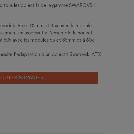
ec tous les objectifs de la gamme SWAROVSKI
e module 65 et 85mm et 35x avec le module
ssement en associant à l'ensemble le nouvel
s à 50x avec les modules 65 et 85mm et à 60x
cessite l'adaptation d'un objectif Swarovski ATX
JOUTER AU PANIER