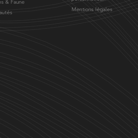
es & Faune
Mentions légales
autés