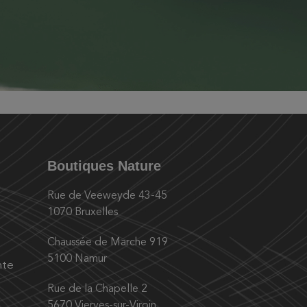
Boutiques Nature
Rue de Veeweyde 43-45
1070 Bruxelles
Chaussée de Marche 919
5100 Namur
nte
Rue de la Chapelle 2
5670 Vierves-sur-Viroin