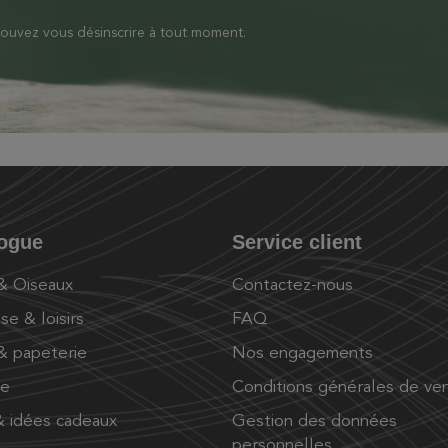
ouvez vous désinscrire à tout moment.
logue
Service client
 & Oiseaux
Contactez-nous
se & loisirs
FAQ
 & papeterie
Nos engagements
ue
Conditions générales de ve
 idées cadeaux
Gestion des données
personnelles.