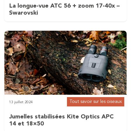
La longue-vue ATC 56 + zoom 17-40x –
Swarovski
Tout savoir sur les oiseaux
13 juillet 2024
Jumelles stabilisées Kite Optics APC
14 et 18×50