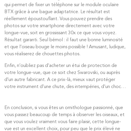
qui permet de fixer un téléphone sur le module oculaire
BTX grâce à une bague adaptatrice. Le résultat est
réellement époustouflant. Vous pouvez prendre des
photos sur votre smartphone directement avec votre
longue-vue, soit en grossissant 30x ce que vous voyez.
Résultat garanti. Seul bémol : il faut une bonne luminosité
et que l’oiseau bouge le moins possible ! Amusant, ludique,
vous réaliserez de chouettes photos.
Enfin, n’oubliez pas d’acheter un étui de protection de
votre longue-vue, que ce soit chez Swarovski, ou auprès
d’un autre fabricant. A ce prix-là, mieux vaut protéger
votre instrument d’une chute, des intempéries, d’un choc…
En conclusion, si vous êtes un ornithologue passionné, que
vous passez beaucoup de temps à observer les oiseaux, et
que vous voulez vraiment vous faire plaisir, cette longue-
vue est un excellent choix, pour peu que le prix élevé ne