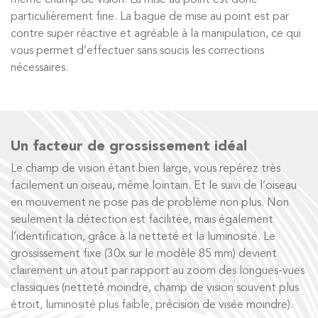
même champ de vision. La mise au point est donc
particulièrement fine. La bague de mise au point est par
contre super réactive et agréable à la manipulation, ce qui
vous permet d’effectuer sans soucis les corrections
nécessaires.
Un facteur de grossissement idéal
Le champ de vision étant bien large, vous repérez très
facilement un oiseau, même lointain. Et le suivi de l’oiseau
en mouvement ne pose pas de problème non plus. Non
seulement la détection est facilitée, mais également
l’identification, grâce à la netteté et la luminosité. Le
grossissement fixe (30x sur le modèle 85 mm) devient
clairement un atout par rapport au zoom des longues-vues
classiques (netteté moindre, champ de vision souvent plus
étroit, luminosité plus faible, précision de visée moindre).