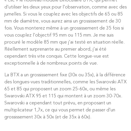
« clic » le nouveau module binoculaire BTX, qui permet
d’utiliser les deux yeux pour l’observation, comme avec des
jumelles. Si vous le couplez avec les objectifs de 65 ou 85
mm de diamètre, vous aurez ainsi un grossissement de 30
fois. Vous monterez même à un grossissement de 35 fois si
vous couplez l’objectif 95 mm ou 115 mm. Je me suis
procuré le modèle 85 mm que j’ai testé en situation réelle.
Réellement surprenante au premier abord, j’ai été
cependant très vite conquis. Cette longue-vue est
exceptionnelle à de nombreux points de vue.
La BTX a un grossissement fixe (30x ou 35x), à la différence
des longues-vues traditionnelles, comme les Swarovski ATX
65 et 85 qui proposent un zoom 25-60x, ou même les
Swarovski ATX 95 et 115 qui montent à un zoom 30-70x.
Swarovski a cependant tout prévu, en proposant un
multiplicateur 1,7x, ce qui vous permet de passer d’un
grossissement 30x à 50x (et de 35x à 60x).