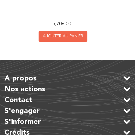
5,706.00
€
AJOUTER AU PANIER
A propos
Nos actions
Contact
S'engager
S'informer
Crédits