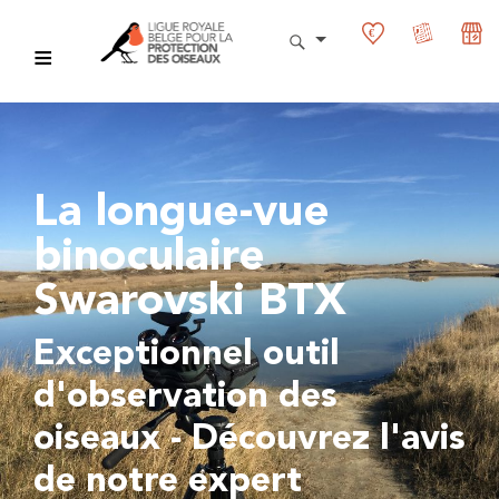
La longue-vue
binoculaire
Swarovski BTX
Exceptionnel outil
d'observation des
oiseaux - Découvrez l'avis
de notre expert