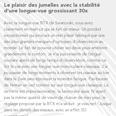
Le plaisir des jumelles avec la stabilité
d’une longue-vue grossissant 30x
Avec la longue-vue BTX de Swarovski, vous avez
clairement en main ce qui se fait de mieux. Un produit
exceptionnel qui procure un réel plaisir fabriqué par une
des plus grandes marques d’optiques d’observation au
monde. Le fait de pouvoir utiliser ses deux yeux améliore
grandement le confort. Je n’ai pas ressenti de fatigue
oculaire après de longs temps d’observation, comme ce
fut le cas avec une longue-vue monoculaire classique. J’ai
pu passer de longs moments à observer les oiseaux au loin
dans le Zwin sans éprouver la moindre fatigue. Pas besoin
de fermer un oeil comme sur une longue-vue classique. La
netteté est impressionnante, la luminosité aussi. N’ayant
pas la même qualité de vision de chacun de mes yeux, le
réglage proposé par la BTX m’a séduit : je vois net ! Jusque
dans les détails des oiseaux, avec un effet 3D