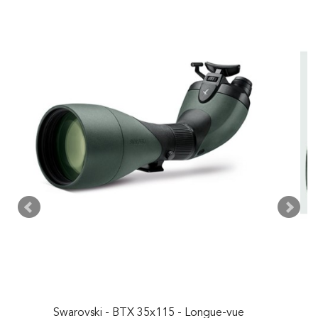
Swarovski - BTX 35x115 - Longue-vue