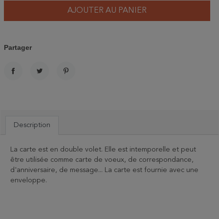
AJOUTER AU PANIER
Partager
PARTAGER
TWEET
PINTEREST
Description
La carte est en double volet. Elle est intemporelle et peut
être utilisée comme carte de voeux, de correspondance,
d'anniversaire, de message... La carte est fournie avec une
enveloppe.