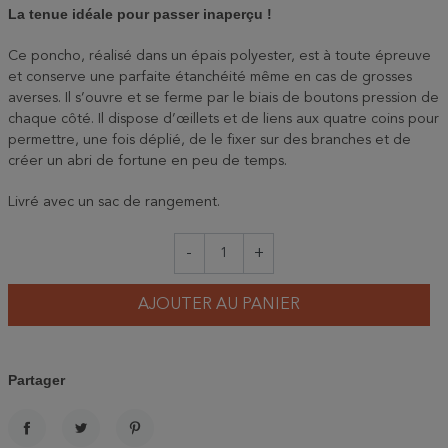
La tenue idéale pour passer inaperçu !
Ce poncho, réalisé dans un épais polyester, est à toute épreuve
et conserve une parfaite étanchéité même en cas de grosses
averses. Il s’ouvre et se ferme par le biais de boutons pression de
chaque côté. Il dispose d’œillets et de liens aux quatre coins pour
permettre, une fois déplié, de le fixer sur des branches et de
créer un abri de fortune en peu de temps.
Livré avec un sac de rangement.
-
+
AJOUTER AU PANIER
Partager
PARTAGER
TWEET
PINTEREST