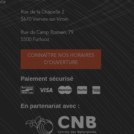
nte
Rue de la Chapelle 2
5670 Vierves-sur-Viroin
Rue du Camp Romain, 79
5500 Furfooz
CONNAÎTRE NOS HORAIRES
D’OUVERTURE
Paiement sécurisé
En partenariat avec :