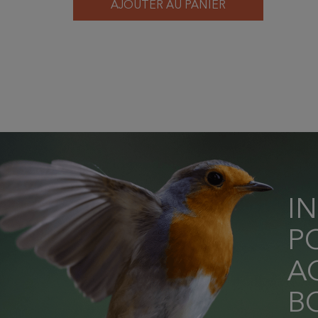
AJOUTER AU PANIER
I
P
AC
B