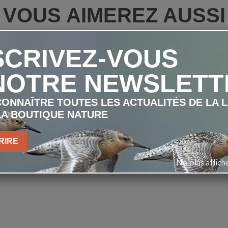
VOUS AIMEREZ AUSSI
SCRIVEZ-VOUS
NOTRE NEWSLETT
ONNAÎTRE TOUTES LES ACTUALITÉS DE LA 
LA BOUTIQUE NATURE
RIRE
Ne plus affic