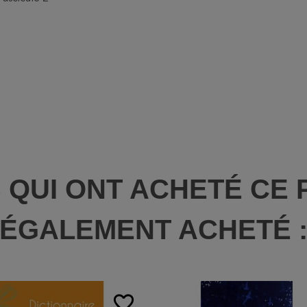
S QUI ONT ACHETÉ CE 
ÉGALEMENT ACHETÉ 
favorite_border