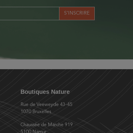
Boutiques Nature
Rue de Veeweyde 43-45
1070 Bruxelles
Chaussée de Marche 919
5100 Namur