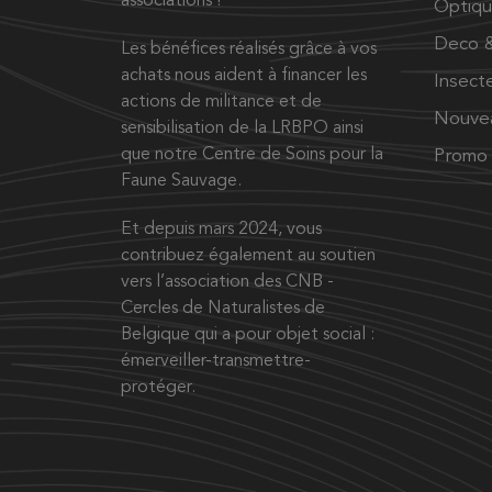
associations !
Optiq
Deco &
Les bénéfices réalisés grâce à vos
achats nous aident à financer les
Insect
actions de militance et de
Nouve
sensibilisation de la LRBPO ainsi
que notre Centre de Soins pour la
Promo
Faune Sauvage.
Et depuis mars 2024, vous
contribuez également au soutien
vers l’association des CNB -
Cercles de Naturalistes de
Belgique qui a pour objet social :
émerveiller-transmettre-
protéger.