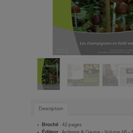
Description
Broché
: 42 pages
Éditeur
: Ardenne & Gaume - Volume 68 – F