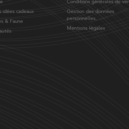
ue
Conditions générales de ve
 idées cadeaux
Gestion des données
personnelles.
es & Faune
Mentions légales
autés