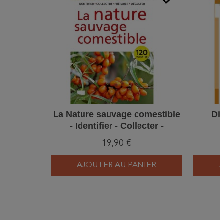
La Nature sauvage comestible
Di
- Identifier - Collecter -
Préparer - Déguster
19,90 €
AJOUTER AU PANIER