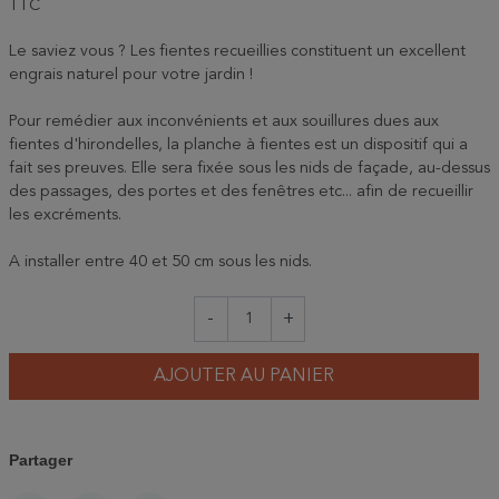
TTC
Le saviez vous ? Les fientes recueillies constituent un excellent
engrais naturel pour votre jardin !
Pour remédier aux inconvénients et aux souillures dues aux
fientes d'hirondelles, la planche à fientes est un dispositif qui a
fait ses preuves. Elle sera fixée sous les nids de façade, au-dessus
des passages, des portes et des fenêtres etc... afin de recueillir
les excréments.
A installer entre 40 et 50 cm sous les nids.
-
+
AJOUTER AU PANIER
Partager