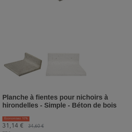
Planche à fientes pour nichoirs à
hirondelles - Simple - Béton de bois
Économisez 10%
31,14 €
34,60 €