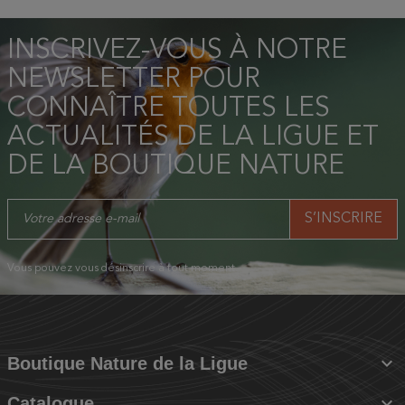
INSCRIVEZ-VOUS À NOTRE
NEWSLETTER POUR
CONNAÎTRE TOUTES LES
ACTUALITÉS DE LA LIGUE ET
DE LA BOUTIQUE NATURE
Vous pouvez vous désinscrire à tout moment.

Boutique Nature de la Ligue

Catalogue