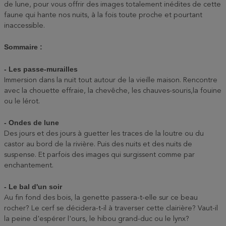
de lune, pour vous offrir des images totalement inédites de cette
faune qui hante nos nuits, à la fois toute proche et pourtant
inaccessible.
Sommaire :
- Les passe-murailles
Immersion dans la nuit tout autour de la vieille maison. Rencontre
avec la chouette effraie, la chevêche, les chauves-souris,la fouine
ou le lérot.
- Ondes de lune
Des jours et des jours à guetter les traces de la loutre ou du
castor au bord de la rivière. Puis des nuits et des nuits de
suspense. Et parfois des images qui surgissent comme par
enchantement.
- Le bal d'un soir
Au fin fond des bois, la genette passera-t-elle sur ce beau
rocher? Le cerf se décidera-t-il à traverser cette clairière? Vaut-il
la peine d'espérer l'ours, le hibou grand-duc ou le lynx?