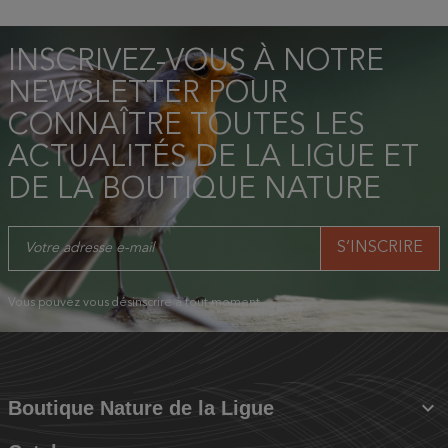
INSCRIVEZ-VOUS À NOTRE
NEWSLETTER POUR
CONNAÎTRE TOUTES LES
ACTUALITÉS DE LA LIGUE ET
DE LA BOUTIQUE NATURE
Vous pouvez vous désinscrire à tout moment.

Boutique Nature de la Ligue