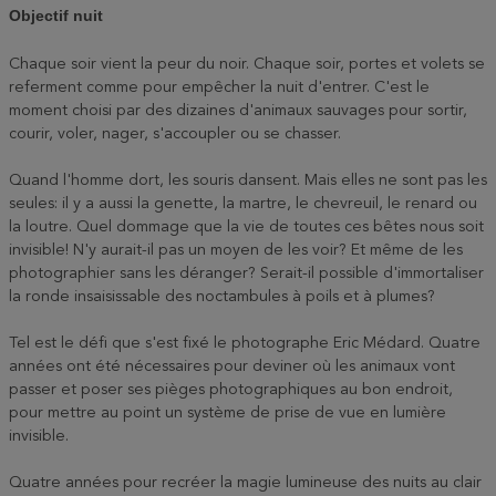
Objectif nuit
Chaque soir vient la peur du noir. Chaque soir, portes et volets se
referment comme pour empêcher la nuit d'entrer. C'est le
moment choisi par des dizaines d'animaux sauvages pour sortir,
courir, voler, nager, s'accoupler ou se chasser.
Quand l'homme dort, les souris dansent. Mais elles ne sont pas les
seules: il y a aussi la genette, la martre, le chevreuil, le renard ou
la loutre. Quel dommage que la vie de toutes ces bêtes nous soit
invisible! N'y aurait-il pas un moyen de les voir? Et même de les
photographier sans les déranger? Serait-il possible d'immortaliser
la ronde insaisissable des noctambules à poils et à plumes?
Tel est le défi que s'est fixé le photographe Eric Médard. Quatre
années ont été nécessaires pour deviner où les animaux vont
passer et poser ses pièges photographiques au bon endroit,
pour mettre au point un système de prise de vue en lumière
invisible.
Quatre années pour recréer la magie lumineuse des nuits au clair