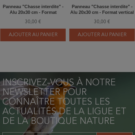
Panneau "Chasse interdite" -
Panneau "Chasse interdite" -
Alu 20x30 cm - Format
Alu 20x30 cm - Format vertical
horizontal - Alu type dibond
- Alu type dibond
30,00 €
30,00 €
AJOUTER AU PANIER
AJOUTER AU PANIER
INSCRIVEZ-VOUS À NOTRE
NEWSLETTER POUR
CONNAÎTRE TOUTES LES
ACTUALITÉS DE LA LIGUE ET
DE LA BOUTIQUE NATURE