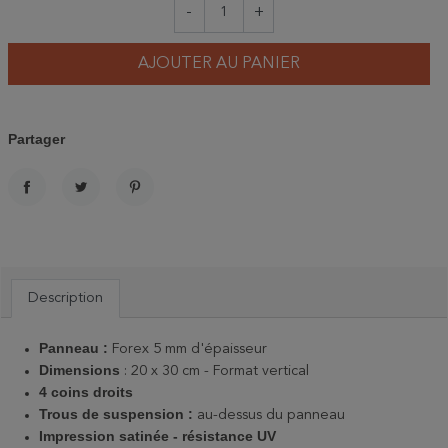
-
+
AJOUTER AU PANIER
Partager
PARTAGER
TWEET
PINTEREST
Description
Panneau :
Forex 5 mm d'épaisseur
Dimensions
: 20 x 30 cm - Format vertical
4 coins droits
Trous de suspension :
au-dessus du panneau
Impression satinée - résistance UV