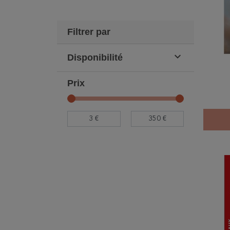
Filtrer par

Disponibilité
Prix