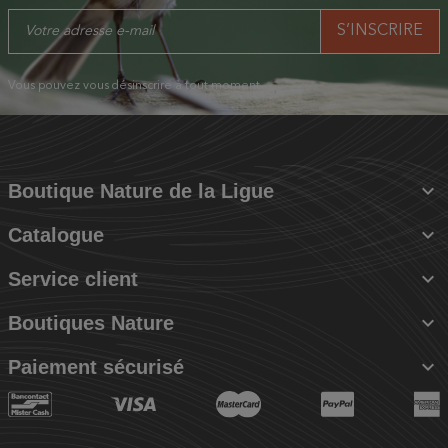
Vous pouvez vous désinscrire à tout moment.

Boutique Nature de la Ligue

Catalogue

Service client

Boutiques Nature

Paiement sécurisé