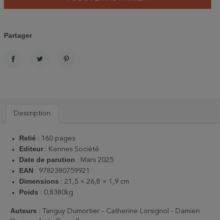
Partager
PARTAGER
TWEET
PINTEREST
Description
Relié
: 160 pages
Editeur
: Kennes Société
Date de parution
: Mars 2025
EAN
: 9782380759921
Dimensions
: 21,5 × 26,8 × 1,9 cm
Poids
: 0,8380kg
Auteurs
: Tanguy Dumortier - Catherine Lorsignol - Damien