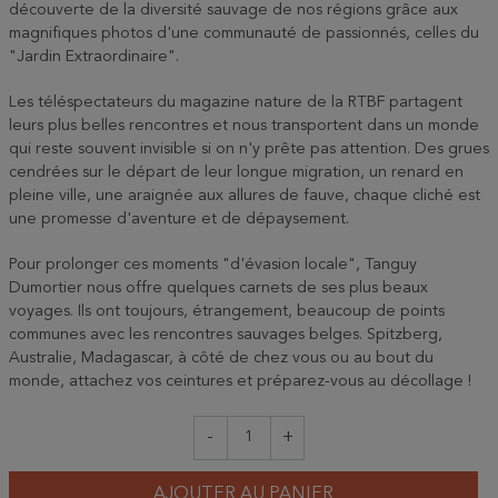
découverte de la diversité sauvage de nos régions grâce aux
magnifiques photos d'une communauté de passionnés, celles du
"Jardin Extraordinaire".
Les téléspectateurs du magazine nature de la RTBF partagent
leurs plus belles rencontres et nous transportent dans un monde
qui reste souvent invisible si on n'y prête pas attention. Des grues
cendrées sur le départ de leur longue migration, un renard en
pleine ville, une araignée aux allures de fauve, chaque cliché est
une promesse d'aventure et de dépaysement.
Pour prolonger ces moments "d'évasion locale", Tanguy
Dumortier nous offre quelques carnets de ses plus beaux
voyages. Ils ont toujours, étrangement, beaucoup de points
communes avec les rencontres sauvages belges. Spitzberg,
Australie, Madagascar, à côté de chez vous ou au bout du
monde, attachez vos ceintures et préparez-vous au décollage !
-
+
AJOUTER AU PANIER