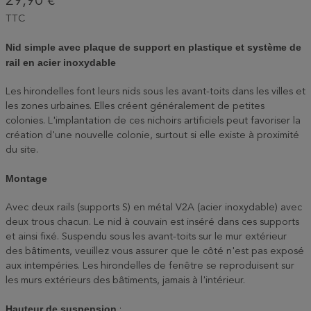
29,90 €
TTC
Nid simple avec plaque de support en plastique et système de
rail en acier inoxydable
Les hirondelles font leurs nids sous les avant-toits dans les villes et
les zones urbaines. Elles créent généralement de petites
colonies. L'implantation de ces nichoirs artificiels peut favoriser la
création d'une nouvelle colonie, surtout si elle existe à proximité
du site.
Montage
Avec deux rails (supports S) en métal V2A (acier inoxydable) avec
deux trous chacun. Le nid à couvain est inséré dans ces supports
et ainsi fixé. Suspendu sous les avant-toits sur le mur extérieur
des bâtiments, veuillez vous assurer que le côté n'est pas exposé
aux intempéries. Les hirondelles de fenêtre se reproduisent sur
les murs extérieurs des bâtiments, jamais à l'intérieur.
Hauteur de suspension
: