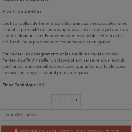
A partir de 2 mètres
Les hirondelles de fenêtre sont des animaux très sociables, elles
aiment la proximité de leurs congénères - il est donc judicieux de
monter plusieurs nids. Pour connecter les modules côte à côte -
nid à nid - nous proposons le connecteur plat en option.
Pour éviter les désagréments et les souillures causés par les
fientes, il suffit d’installer un dispositif anti salissure sous les nids.
Les fientes ainsi recueillies constituent par ailleurs, à faible dose,
un excellent engrais naturel pour votre jardin.
Fiche Technique
:
ICI
-
+
notifications