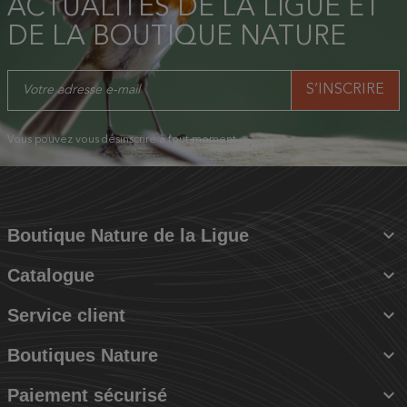
ACTUALITÉS DE LA LIGUE ET
DE LA BOUTIQUE NATURE
Vous pouvez vous désinscrire à tout moment.

Boutique Nature de la Ligue

Catalogue

Service client

Boutiques Nature

Paiement sécurisé