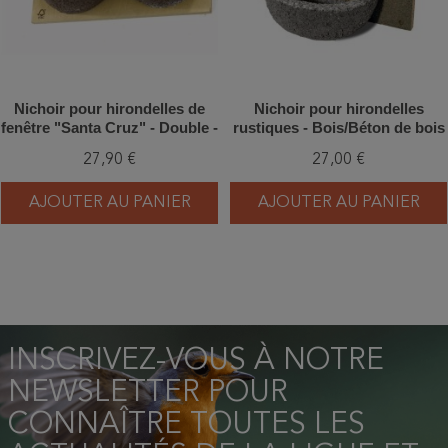
Nichoir pour hirondelles de
Nichoir pour hirondelles
fenêtre "Santa Cruz" - Double -
rustiques - Bois/Béton de bois
Bois/Béton de bois
- Schwegler (N°10 - 330/0)
27,90 €
27,00 €
AJOUTER AU PANIER
AJOUTER AU PANIER
INSCRIVEZ-VOUS À NOTRE
NEWSLETTER POUR
CONNAÎTRE TOUTES LES