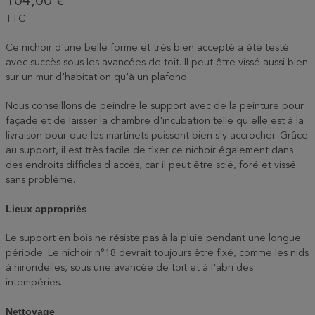
104,00 €
TTC
Ce nichoir d'une belle forme et très bien accepté a été testé
avec succès sous les avancées de toit. Il peut être vissé aussi bien
sur un mur d'habitation qu'à un plafond.
Nous conseillons de peindre le support avec de la peinture pour
façade et de laisser la chambre d'incubation telle qu'elle est à la
livraison pour que les martinets puissent bien s'y accrocher. Grâce
au support, il est très facile de fixer ce nichoir également dans
des endroits difficles d'accès, car il peut être scié, foré et vissé
sans problème.
Lieux appropriés
Le support en bois ne résiste pas à la pluie pendant une longue
période. Le nichoir n°18 devrait toujours être fixé, comme les nids
à hirondelles, sous une avancée de toit et à l'abri des
intempéries.
Nettoyage