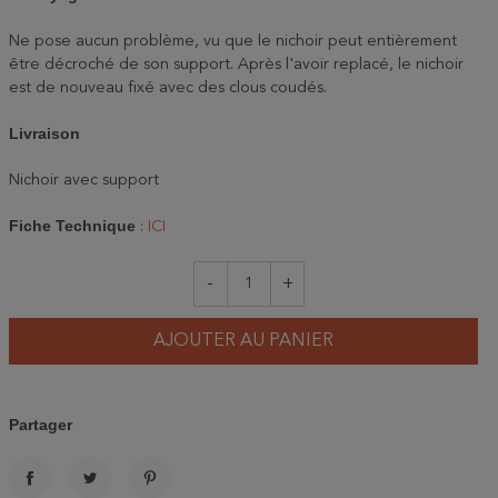
Ne pose aucun problème, vu que le nichoir peut entièrement
être décroché de son support. Après l'avoir replacé, le nichoir
est de nouveau fixé avec des clous coudés.
Livraison
Nichoir avec support
Fiche Technique
:
ICI
-
+
AJOUTER AU PANIER
Partager