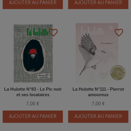
AJOUTER AU PANIER
AJOUTER AU PANIER
favorite_border
favorite_border
La Hulotte N°83 - Le Pic noir
La Hulotte N°111 - Pierrot
et ses locataires
amoureux
7,00 €
7,00 €
AJOUTER AU PANIER
AJOUTER AU PANIER