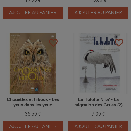
19,90 €
18,00 €
AJOUTER AU PANIER
AJOUTER AU PANIER
favorite_border
favorite_border
Chouettes et hiboux - Les
La Hulotte N°57 - La
yeux dans les yeux
migration des Grues (2)
35,50 €
7,00 €
AJOUTER AU PANIER
AJOUTER AU PANIER