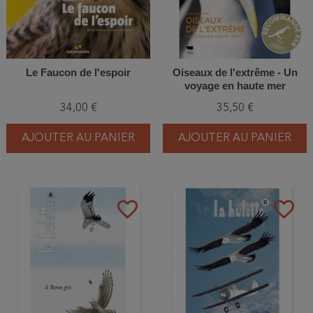
Le Faucon de l'espoir
Oiseaux de l'extrême - Un
voyage en haute mer
34,00 €
35,50 €
AJOUTER AU PANIER
AJOUTER AU PANIER
favorite_border
favorite_border