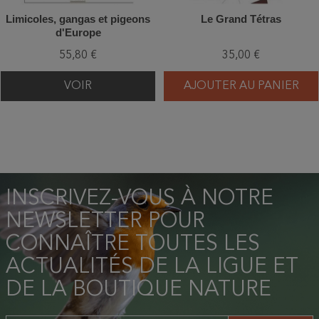
Limicoles, gangas et pigeons
Le Grand Tétras
d'Europe
55,80 €
35,00 €
VOIR
AJOUTER AU PANIER
INSCRIVEZ-VOUS À NOTRE
NEWSLETTER POUR
CONNAÎTRE TOUTES LES
ACTUALITÉS DE LA LIGUE ET
DE LA BOUTIQUE NATURE