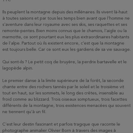
TTC
Ils peuplent la montagne depuis des millénaires. Ils vivent là-haut
à toutes saisons et par tous les temps bien avant que l'homme ne
s'aventure dans leur royaume avec ses skis, ses raquettes et ses
remonte-pentes. Bien moins connus que le chamois, l'aigle ou la
marmotte, ce sont pourtant eux les plus extraordinaires habitants
de l'alpe. Partout où ils existent encore, c'est que la montagne
est toujours belle. Car ce sont eux les gardiens de sa vie sauvage.
Qui sont-ils ? Le petit coq de bruyère, la perdrix bartavelle et le
lagopède alpin.
Le premier danse à la limite supérieure de la forêt, la seconde
chante entre des rochers tannés par le soleil et le troisième vit
tout en haut, sur les sommets, le long des crêtes, insensible au
froid comme au blizzard. Trois oiseaux somptueux, trois facettes
différents de la montagne, trois existences menacées qui souvent
ne tiennent qu'à un fil.
C'est leur destin fascinant et parfois tragique que raconte le
photographe animalier Olivier Born à travers des images à