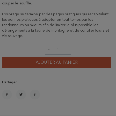
couper le souffle.
L'ouvrage se termine par des pages pratiques qui récapitulent
les bonnes pratiques à adopter en tout temps par les
randonneurs ou skieurs afin de limiter le plus possible les
dérangements à la faune de montagne et de concilier loisirs et
vie sauvage.
-
+
AJOUTER AU PANIER
Partager
PARTAGER
TWEET
PINTEREST