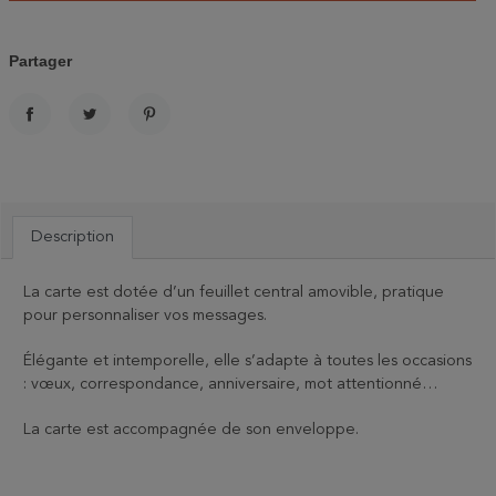
Partager
PARTAGER
TWEET
PINTEREST
Description
La carte est dotée d’un feuillet central amovible, pratique
pour personnaliser vos messages.
Élégante et intemporelle, elle s’adapte à toutes les occasions
: vœux, correspondance, anniversaire, mot attentionné…
La carte est accompagnée de son enveloppe.