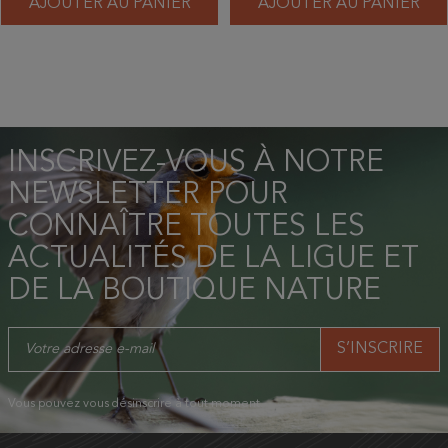
AJOUTER AU PANIER
AJOUTER AU PANIER
INSCRIVEZ-VOUS À NOTRE
NEWSLETTER POUR
CONNAÎTRE TOUTES LES
ACTUALITÉS DE LA LIGUE ET
DE LA BOUTIQUE NATURE
Vous pouvez vous désinscrire à tout moment.