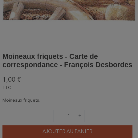
Moineaux friquets - Carte de
correspondance - François Desbordes
1,00 €
TTC
Moineaux friquets.
-
+
AJOUTER AU PANIER