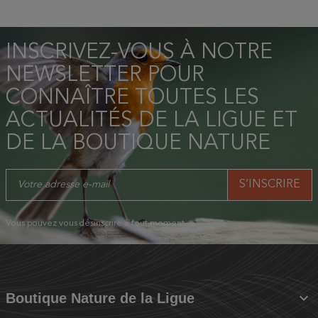
INSCRIVEZ-VOUS À NOTRE
NEWSLETTER POUR
CONNAÎTRE TOUTES LES
ACTUALITÉS DE LA LIGUE ET
DE LA BOUTIQUE NATURE
Vous pouvez vous désinscrire à tout moment.

Boutique Nature de la Ligue