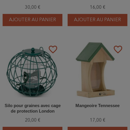
30,00 €
16,00 €
AJOUTER AU PANIER
AJOUTER AU PANIER
favorite_border
favorite_border
Silo pour graines avec cage
Mangeoire Tennessee
de protection London
20,00 €
17,00 €