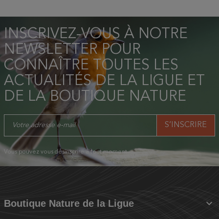
INSCRIVEZ-VOUS À NOTRE
NEWSLETTER POUR
CONNAÎTRE TOUTES LES
ACTUALITÉS DE LA LIGUE ET
DE LA BOUTIQUE NATURE
Vous pouvez vous désinscrire à tout moment.

Boutique Nature de la Ligue