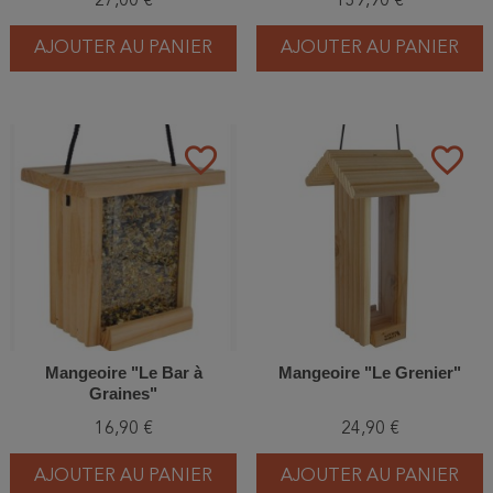
27,00 €
139,90 €
AJOUTER AU PANIER
AJOUTER AU PANIER
favorite_border
favorite_border
Mangeoire "Le Bar à
Mangeoire "Le Grenier"
Graines"
16,90 €
24,90 €
AJOUTER AU PANIER
AJOUTER AU PANIER