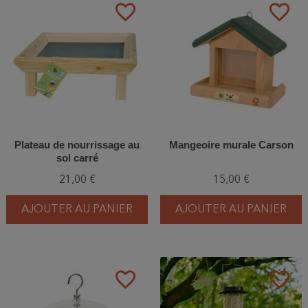
favorite_border
favorite_border
Plateau de nourrissage au
Mangeoire murale Carson
sol carré
21,00 €
15,00 €
AJOUTER AU PANIER
AJOUTER AU PANIER
favorite_border
favorite_border