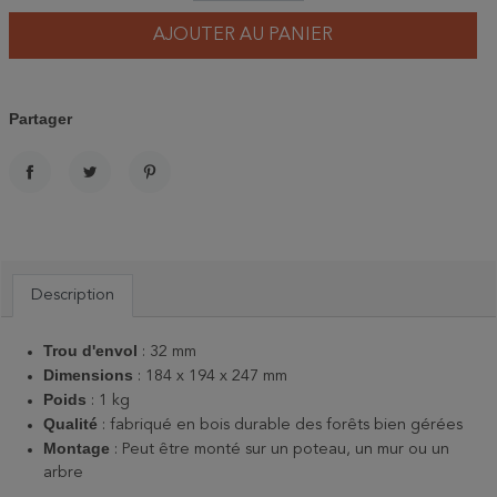
AJOUTER AU PANIER
Partager
PARTAGER
TWEET
PINTEREST
Description
Trou d'envol
: 32 mm
Dimensions
: 184 x 194 x 247 mm
Poids
:
1 kg
Qualité
:
fabriqué en bois durable des forêts bien gérées
Montage
: Peut être monté sur un poteau, un mur ou un
arbre