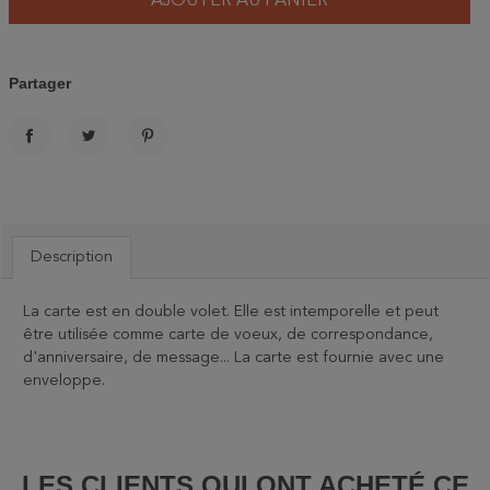
AJOUTER AU PANIER
Partager
PARTAGER
TWEET
PINTEREST
Description
La carte est en double volet. Elle est intemporelle et peut
être utilisée comme carte de voeux, de correspondance,
d'anniversaire, de message... La carte est fournie avec une
enveloppe.
LES CLIENTS QUI ONT ACHETÉ CE