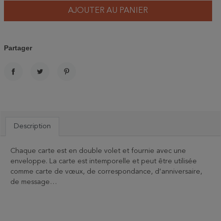
AJOUTER AU PANIER
Partager
PARTAGER
TWEET
PINTEREST
Description
Chaque carte est en double volet et fournie avec une
enveloppe. La carte est intemporelle et peut être utilisée
comme carte de vœux, de correspondance, d’anniversaire,
de message…