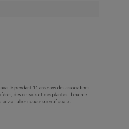
availlé pendant 11 ans dans des associations
fères, des oiseaux et des plantes. Il exerce
vie : allier rigueur scientifique et