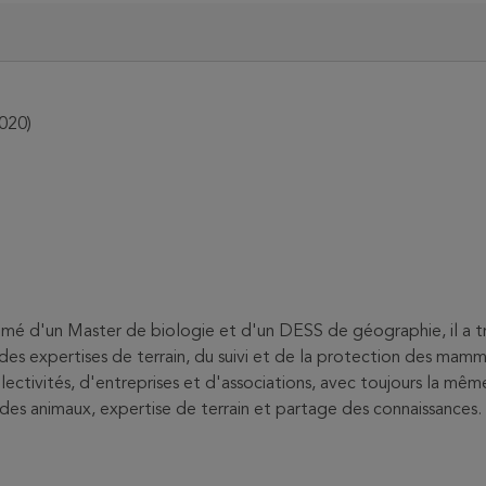
020)
lômé d'un Master de biologie et d'un DESS de géographie, il a tr
des expertises de terrain, du suivi et de la protection des mammi
ivités, d'entreprises et d'associations, avec toujours la même en
es animaux, expertise de terrain et partage des connaissances.