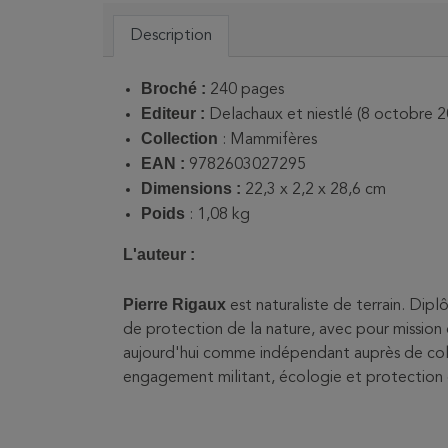
Description
Broché :
240 pages
Editeur :
Delachaux et niestlé (8 octobre 2
Collection
: Mammifères
EAN :
9782603027295
Dimensions :
22,3 x 2,2 x 28,6 cm
Poids
: ‎
1,08 kg
L'auteur :
Pierre Rigaux
est naturaliste de terrain. Dip
de protection de la nature, avec pour mission 
aujourd'hui comme indépendant auprès de collect
engagement militant, écologie et protection d