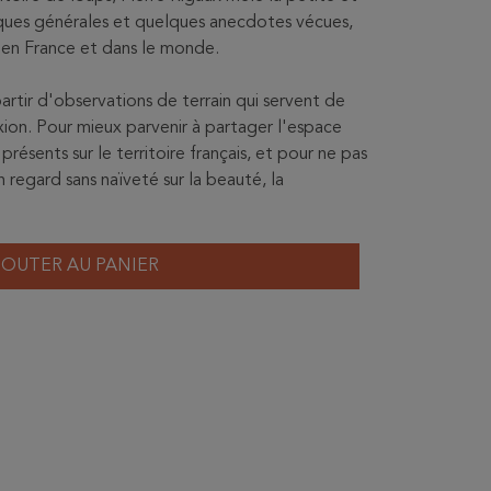
ifiques générales et quelques anecdotes vécues,
s en France et dans le monde.
rtir d'observations de terrain qui servent de
exion. Pour mieux parvenir à partager l'espace
résents sur le territoire français, et pour ne pas
n regard sans naïveté sur la beauté, la
JOUTER AU PANIER