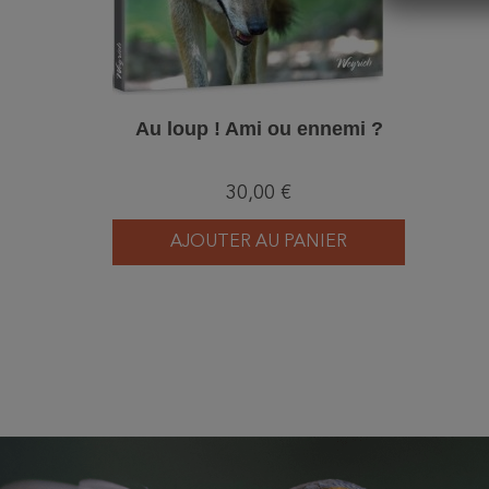
Au loup ! Ami ou ennemi ?
30,00 €
AJOUTER AU PANIER