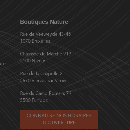
Boutiques Nature
Rue de Veeweyde 43-45
1070 Bruxelles
Chaussée de Marche 919
5100 Namur
nte
Rue de la Chapelle 2
5670 Vierves-sur-Viroin
Rue du Camp Romain, 79
5500 Furfooz
CONNAÎTRE NOS HORAIRES
D’OUVERTURE