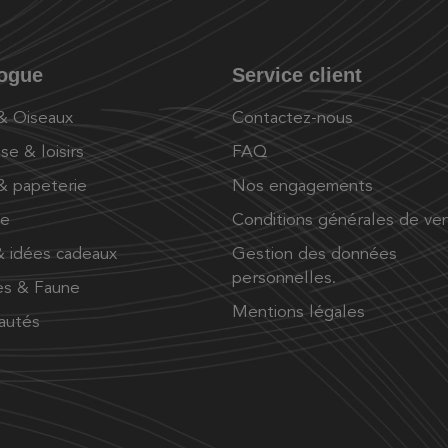
logue
Service client
 & Oiseaux
Contactez-nous
se & loisirs
FAQ
 & papeterie
Nos engagements
ue
Conditions générales de ve
 idées cadeaux
Gestion des données
personnelles.
es & Faune
Mentions légales
autés