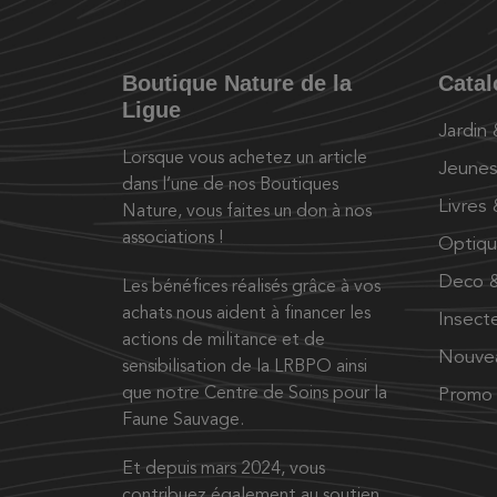
Boutique Nature de la
Cata
Ligue
Jardin
Lorsque vous achetez un article
Jeunes
dans l’une de nos Boutiques
Livres
Nature, vous faites un don à nos
associations !
Optiq
Deco &
Les bénéfices réalisés grâce à vos
achats nous aident à financer les
Insect
actions de militance et de
Nouve
sensibilisation de la LRBPO ainsi
que notre Centre de Soins pour la
Promo
Faune Sauvage.
Et depuis mars 2024, vous
contribuez également au soutien