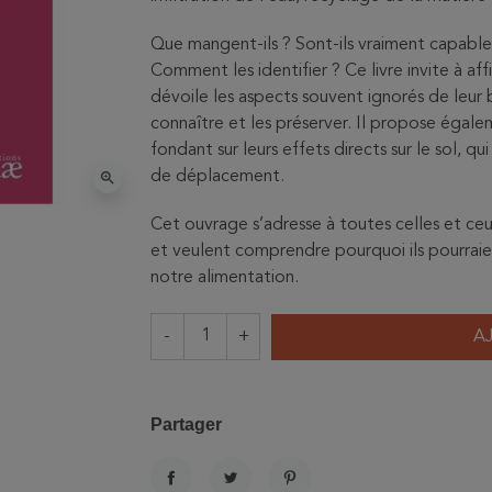
Que mangent-ils ? Sont-ils vraiment capables
Comment les identifier ? Ce livre invite à aff
dévoile les aspects souvent ignorés de leur 
connaître et les préserver. Il propose égale
fondant sur leurs effets directs sur le sol, qui
de déplacement.
zoom_in
Cet ouvrage s’adresse à toutes celles et ce
et veulent comprendre pourquoi ils pourraien
notre alimentation.
-
+
A
Partager