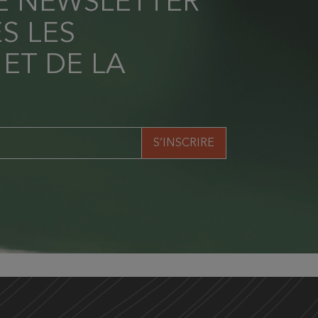
RE NEWSLETTER
S LES
 ET DE LA