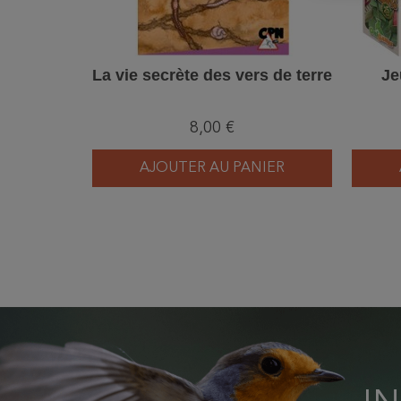
La vie secrète des vers de terre
Je
8,00 €
AJOUTER AU PANIER