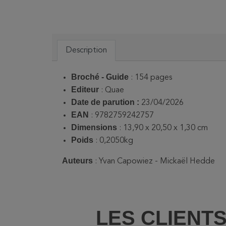
Description
Broché - Guide
: 154 pages
Editeur
: Quae
Date de parution :
23/04/2026
EAN
: 9782759242757
Dimensions
: 13,90 x 20,50 x 1,30 cm
Poids
: 0,2050kg
Auteurs
:
Yvan Capowiez - Mickaël Hedde
LES CLIENT