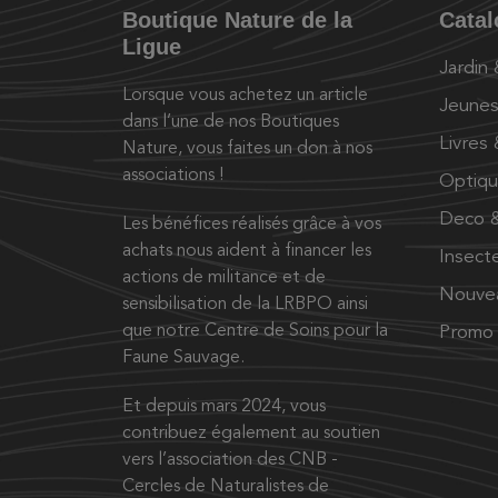
Boutique Nature de la
Cata
Ligue
Jardin
Lorsque vous achetez un article
Jeunes
dans l’une de nos Boutiques
Livres
Nature, vous faites un don à nos
associations !
Optiq
Deco &
Les bénéfices réalisés grâce à vos
achats nous aident à financer les
Insect
actions de militance et de
Nouve
sensibilisation de la LRBPO ainsi
que notre Centre de Soins pour la
Promo
Faune Sauvage.
Et depuis mars 2024, vous
contribuez également au soutien
vers l’association des CNB -
Cercles de Naturalistes de