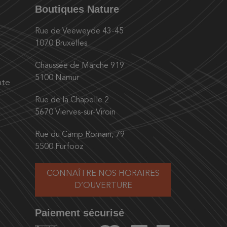
Boutiques Nature
Rue de Veeweyde 43-45
1070 Bruxelles
Chaussée de Marche 919
5100 Namur
nte
Rue de la Chapelle 2
5670 Vierves-sur-Viroin
Rue du Camp Romain, 79
5500 Furfooz
CONNAÎTRE NOS HORAIRES
D’OUVERTURE
Paiement sécurisé