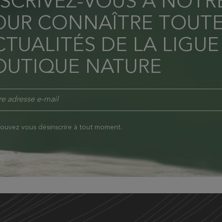
NSCRIVEZ-VOUS À NOT
OUR CONNAÎTRE TOUTE
TUALITÉS DE LA LIGUE
OUTIQUE NATURE
ouvez vous désinscrire à tout moment.