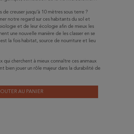
 de creuser jusqu’à 10 mètres sous terre ?
iner notre regard sur ces habitants du sol et
biologie et de leur écologie afin de mieux les
ment une nouvelle manière de les classer en se
 est la fois habitat, source de nourriture et lieu
ux qui cherchent à mieux connaître ces animaux
t bien jouer un rôle majeur dans la durabilité de
JOUTER AU PANIER