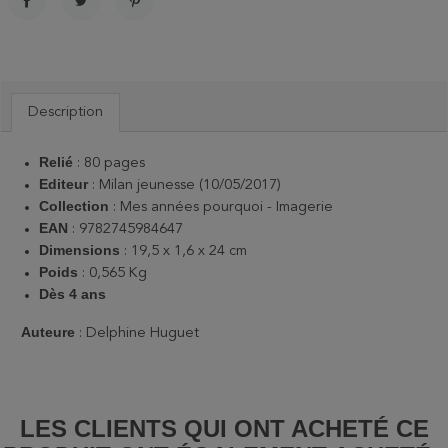
PARTAGER
TWEET
PINTEREST
Description
Relié
: 80 pages
Editeur
: Milan jeunesse (10/05/2017)
Collection
: Mes années pourquoi - Imagerie
EAN
: 9782745984647
Dimensions
: 19,5 x 1,6 x 24 cm
Poids
: 0,565 Kg
Dès 4 ans
Auteure
: Delphine Huguet
LES CLIENTS QUI ONT ACHETÉ CE