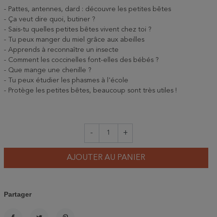
- Pattes, antennes, dard : découvre les petites bêtes
- Ça veut dire quoi, butiner ?
- Sais-tu quelles petites bêtes vivent chez toi ?
- Tu peux manger du miel grâce aux abeilles
- Apprends à reconnaître un insecte
- Comment les coccinelles font-elles des bébés ?
- Que mange une chenille ?
- Tu peux étudier les phasmes à l'école
- Protège les petites bêtes, beaucoup sont très utiles !
-
+
AJOUTER AU PANIER
Partager