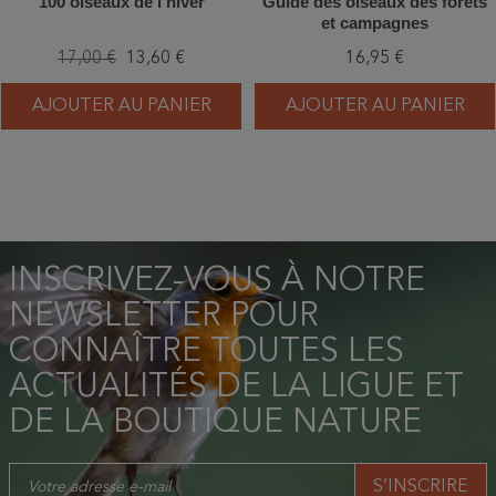
100 oiseaux de l'hiver
Guide des oiseaux des forêts
et campagnes
17,00 €
13,60 €
16,95 €
AJOUTER AU PANIER
AJOUTER AU PANIER
INSCRIVEZ-VOUS À NOTRE
NEWSLETTER POUR
CONNAÎTRE TOUTES LES
ACTUALITÉS DE LA LIGUE ET
DE LA BOUTIQUE NATURE