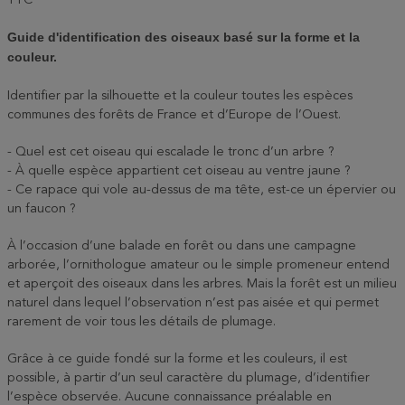
TTC
Guide d'identification des oiseaux basé sur la forme et la
couleur.
Identifier par la silhouette et la couleur toutes les espèces
communes des forêts de France et d’Europe de l’Ouest.
- Quel est cet oiseau qui escalade le tronc d’un arbre ?
- À quelle espèce appartient cet oiseau au ventre jaune ?
- Ce rapace qui vole au-dessus de ma tête, est-ce un épervier ou
un faucon ?
À l’occasion d’une balade en forêt ou dans une campagne
arborée, l’ornithologue amateur ou le simple promeneur entend
et aperçoit des oiseaux dans les arbres. Mais la forêt est un milieu
naturel dans lequel l’observation n’est pas aisée et qui permet
rarement de voir tous les détails de plumage.
Grâce à ce guide fondé sur la forme et les couleurs, il est
possible, à partir d’un seul caractère du plumage, d’identifier
l’espèce observée. Aucune connaissance préalable en