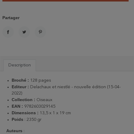
Partager
PARTAGER
TWEET
PINTEREST
Description
Broché :
128 pages
Editeur :
Delachaux et niestlé - nouvelle édition (15-04-
2022)
Collection :
Oiseaux
EAN :
9782603029145
Dimensions :
13,5 x 1 x 19 cm
Poids
:
2350 gr
Auteurs
: