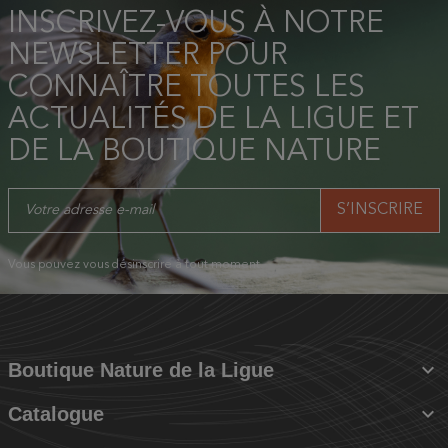
INSCRIVEZ-VOUS À NOTRE
NEWSLETTER POUR
CONNAÎTRE TOUTES LES
ACTUALITÉS DE LA LIGUE ET
DE LA BOUTIQUE NATURE
Vous pouvez vous désinscrire à tout moment.

Boutique Nature de la Ligue

Catalogue