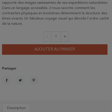
rapporté des images saisissantes de ses expéditions naturalistes.
Dans un langage accessible, il nous raconte comment les
contraintes physiques et évolutives déterminent la structure des
êtres vivants. Un fabuleux voyage visuel qui dévoile l'ordre caché
de la nature.
-
+
AJOUTER AU PANIER
Partager
PARTAGER
TWEET
PINTEREST
Description