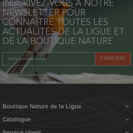
INSCRIVEZ-VOUS À NOTRE
NEWSLETTER POUR
CONNAÎTRE TOUTES LES
ACTUALITÉS DE LA LIGUE ET
DE LA BOUTIQUE NATURE
Vous pouvez vous désinscrire à tout moment.

Boutique Nature de la Ligue

Catalogue

Service client