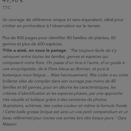
49,90 €
TTC
Un ouvrage de référence unique et sans équivalent, idéal pour
s'initier en profondeur à l'observation sur le terrain.
Plus de 800 pages pour identifier 80 familles de plantes, 60
genres et plus de 600 espèces.
On a aimé, on vous le partage
💚
:
"Pas toujours facile de s’y
retrouver entre toutes les familles, genres et espèces qui
composent notre flore. On passe d’un livre à l’autre, d’un guide à
une encyclopédie, de la Flore bleue au Bonnier, et puis la
botanique nous fatigue… Mais heureusement, Rita Lüder a eu cette
brillante idée de compiler dans son ouvrage pas moins de 80
familles et 60 genres, pour en décrire les caractéristiques, les
critères d’identification et les espèces-phares, par une approche
très visuelle et ludique grâce à des centaines de photos,
illustrations, schémas, des codes couleur et même la formule florale
! Cette belle grosse brique est ainsi un vrai petit compendium et un
beau référentiel pour toutes vos sorties lors des beaux jours." Gary
Masson