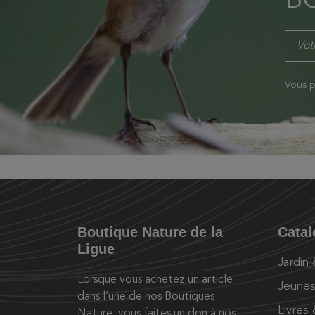
B
Vous p
Boutique Nature de la
Cata
Ligue
Jardin
Lorsque vous achetez un article
Jeunes
dans l’une de nos Boutiques
Livres
Nature, vous faites un don à nos