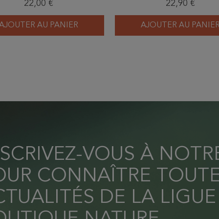
22,00 €
22,90 €
atomoïdes de Belgique
Belgique
AJOUTER AU PANIER
AJOUTER AU PANIE
NSCRIVEZ-VOUS À NOT
OUR CONNAÎTRE TOUTE
TUALITÉS DE LA LIGUE