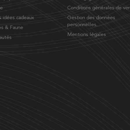
ue
Conditions générales de ve
 idées cadeaux
Gestion des données
personnelles.
es & Faune
Mentions légales
autés