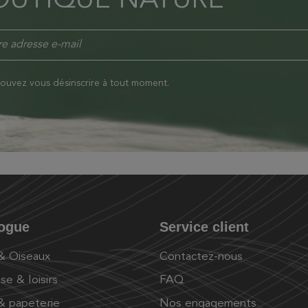
OUTIQUE NATURE
ouvez vous désinscrire à tout moment.
logue
Service client
 & Oiseaux
Contactez-nous
se & loisirs
FAQ
 & papeterie
Nos engagements