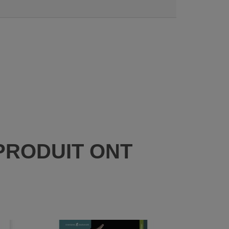
PRODUIT ONT
: