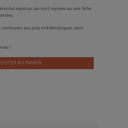
érentes espèces qui sont reprises sur une fiche
onnées.
us communes aux plus emblématiques, sont
rmés !
JOUTER AU PANIER