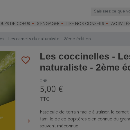



OUPS DE COEUR
S'ENGAGER
LIRE NOS CONSEILS
ACTIVITÉ
os
mandé par la LRBPO
Faire un don
Nourrir les oiseaux
Leçons d
ique
mandé par les CNB
Devenir membre
Installer un nichoir
Stages
es - Les carnets du naturaliste - 2ème édition
arques
Faire un legs
Installer un abreuvoir
Formatio
Devenir bénévole
Formati
Les coccinelles - L
favorite_border
naturaliste - 2ème é
CNB
5,00 €
TTC
Fascicule de terrain facile à utiliser, le carn
famille de coléoptères bien connue du grand 
keyboard_arrow_right
Suivant
souvent méconnue.