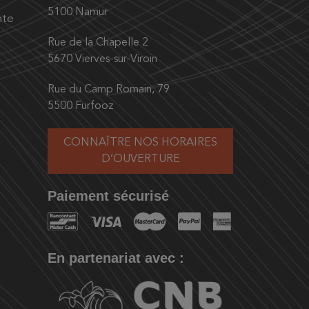
5100 Namur
nte
Rue de la Chapelle 2
5670 Vierves-sur-Viroin
Rue du Camp Romain, 79
5500 Furfooz
CONNAÎTRE NOS HORAIRES
D’OUVERTURE
Paiement sécurisé
En partenariat avec :