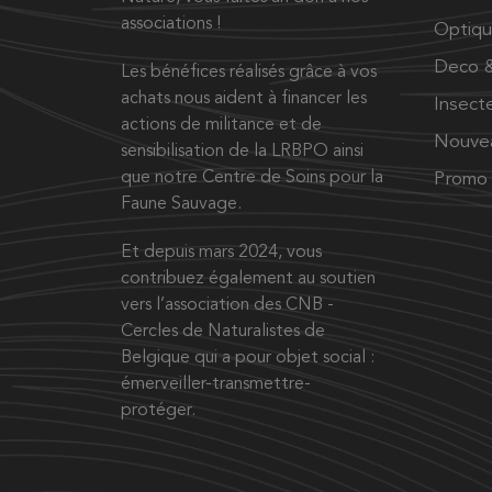
associations !
Optiq
Deco &
Les bénéfices réalisés grâce à vos
achats nous aident à financer les
Insect
actions de militance et de
Nouve
sensibilisation de la LRBPO ainsi
que notre Centre de Soins pour la
Promo
Faune Sauvage.
Et depuis mars 2024, vous
contribuez également au soutien
vers l’association des CNB -
Cercles de Naturalistes de
Belgique qui a pour objet social :
émerveiller-transmettre-
protéger.