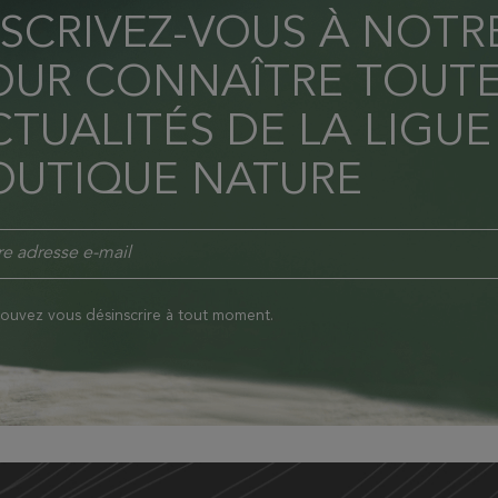
NSCRIVEZ-VOUS À NOT
OUR CONNAÎTRE TOUTE
TUALITÉS DE LA LIGUE
OUTIQUE NATURE
ouvez vous désinscrire à tout moment.