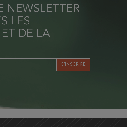
RE NEWSLETTER
S LES
 ET DE LA