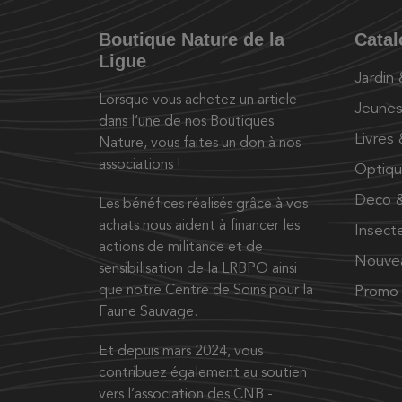
Boutique Nature de la
Cata
Ligue
Jardin
Lorsque vous achetez un article
Jeunes
dans l’une de nos Boutiques
Livres
Nature, vous faites un don à nos
associations !
Optiq
Deco &
Les bénéfices réalisés grâce à vos
achats nous aident à financer les
Insect
actions de militance et de
Nouve
sensibilisation de la LRBPO ainsi
que notre Centre de Soins pour la
Promo
Faune Sauvage.
Et depuis mars 2024, vous
contribuez également au soutien
vers l’association des CNB -