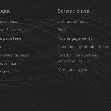
logue
Service client
 & Oiseaux
Contactez-nous
se & loisirs
FAQ
 & papeterie
Nos engagements
ue
Conditions générales de ve
 idées cadeaux
Gestion des données
personnelles.
es & Faune
Mentions légales
autés