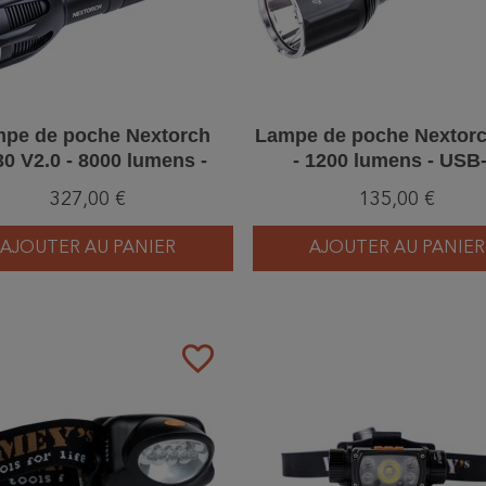
pe de poche Nextorch
Lampe de poche Nextor
0 V2.0 - 8000 lumens -
- 1200 lumens - USB
USB-C rechargeable
rechargeable
327,00 €
135,00 €
AJOUTER AU PANIER
AJOUTER AU PANIER
favorite_border