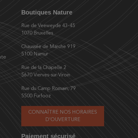
Boutiques Nature
Rue de Veeweyde 43-45
1070 Bruxelles
Chaussée de Marche 919
5100 Namur
nte
Rue de la Chapelle 2
5670 Vierves-sur-Viroin
Rue du Camp Romain, 79
5500 Furfooz
CONNAÎTRE NOS HORAIRES
D’OUVERTURE
Paiement sécurisé