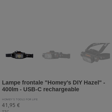
Lampe frontale "Homey's DIY Hazel" -
400lm - USB-C rechargeable
HOMEY’S TOOLS FOR LIFE
41,95 €