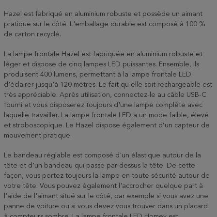
Hazel est fabriqué en aluminium robuste et possède un aimant
pratique sur le côté. L'emballage durable est composé à 100 %
de carton recyclé.
La lampe frontale Hazel est fabriquée en aluminium robuste et
léger et dispose de cinq lampes LED puissantes. Ensemble, ils
produisent 400 lumens, permettant à la lampe frontale LED
d'éclairer jusqu'à 120 mètres. Le fait qu'elle soit rechargeable est
très appréciable. Après utilisation, connectez-le au câble USB-C
fourni et vous disposerez toujours d'une lampe complète avec
laquelle travailler. La lampe frontale LED a un mode faible, élevé
et stroboscopique. Le Hazel dispose également d’un capteur de
mouvement pratique.
Le bandeau réglable est composé d'un élastique autour de la
tête et d'un bandeau qui passe par-dessus la tête. De cette
façon, vous portez toujours la lampe en toute sécurité autour de
votre tête. Vous pouvez également l'accrocher quelque part à
l'aide de l'aimant situé sur le côté, par exemple si vous avez une
panne de voiture ou si vous devez vous trouver dans un placard
à compteurs sombre. La lampe frontale LED Homey est