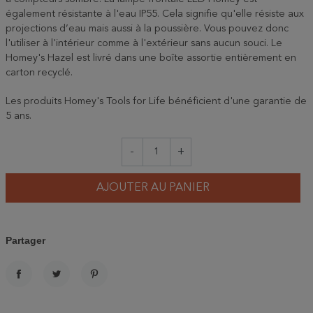
également résistante à l'eau IP55. Cela signifie qu'elle résiste aux
projections d’eau mais aussi à la poussière. Vous pouvez donc
l'utiliser à l'intérieur comme à l'extérieur sans aucun souci. Le
Homey's Hazel est livré dans une boîte assortie entièrement en
carton recyclé.
Les produits Homey's Tools for Life bénéficient d'une garantie de
5 ans.
-
+
AJOUTER AU PANIER
Partager
PARTAGER
TWEET
PINTEREST