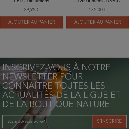
LED - 140 lumens
- 1200 lumens - USB-C
rechargeable
29,95 €
135,00 €
AJOUTER AU PANIER
AJOUTER AU PANIER
INSCRIVEZ-VOUS À NOTRE
NEWSLETTER POUR
CONNAÎTRE TOUTES LES
ACTUALITÉS DE LA LIGUE ET
DE LA BOUTIQUE NATURE