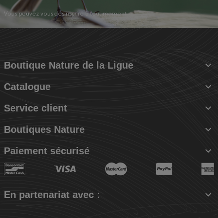
Vous pouvez vous désinscrire à tout moment.

Boutique Nature de la Ligue

Catalogue

Service client

Boutiques Nature

Paiement sécurisé

En partenariat avec :