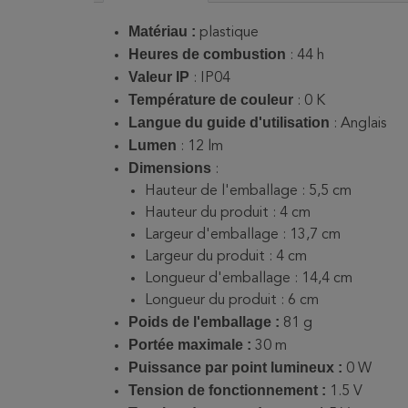
Matériau :
plastique
Heures de combustion
: 44 h
Valeur IP
: IP04
Température de couleur
: 0 K
Langue du guide d'utilisation
: Anglais
Lumen
: 12 lm
Dimensions
:
Hauteur de l'emballage : 5,5 cm
Hauteur du produit : 4 cm
Largeur d'emballage : 13,7 cm
Largeur du produit : 4 cm
Longueur d'emballage : 14,4 cm
Longueur du produit : 6 cm
Poids de l'emballage :
81 g
Portée maximale :
30 m
Puissance par point lumineux :
0 W
Tension de fonctionnement :
1.5 V