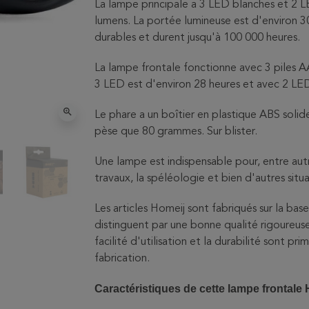
La lampe principale a 3 LED blanches et 2 L
lumens. La portée lumineuse est d'environ
durables et durent jusqu'à 100 000 heures.
La lampe frontale fonctionne avec 3 piles A
3 LED est d'environ 28 heures et avec 2 LED
zoom_in
Le phare a un boîtier en plastique ABS solid
pèse que 80 grammes. Sur blister.
Une lampe est indispensable pour, entre autre
travaux, la spéléologie et bien d'autres situa
Les articles Homeij sont fabriqués sur la bas
distinguent par une bonne qualité rigoureus
facilité d'utilisation et la durabilité sont pri
fabrication.
Caractéristiques de cette lampe frontale 