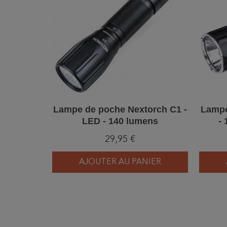
Lampe de poche Nextorch C1 -
Lampe
LED - 140 lumens
-
29,95 €
AJOUTER AU PANIER