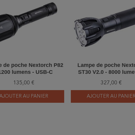
 de poche Nextorch P82
Lampe de poche Next
 1200 lumens - USB-C
ST30 V2.0 - 8000 lume
rechargeable
USB-C rechargeabl
135,00 €
327,00 €
AJOUTER AU PANIER
AJOUTER AU PANIE