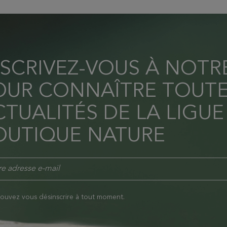
NSCRIVEZ-VOUS À NOT
OUR CONNAÎTRE TOUTE
TUALITÉS DE LA LIGUE
OUTIQUE NATURE
ouvez vous désinscrire à tout moment.