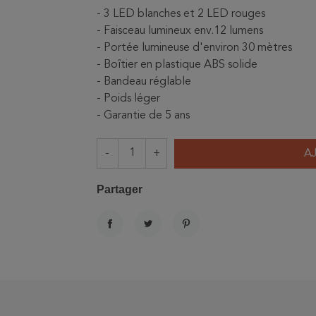
- 3 LED blanches et 2 LED rouges
- Faisceau lumineux env.12 lumens
- Portée lumineuse d'environ 30 mètres
- Boîtier en plastique ABS solide
- Bandeau réglable
- Poids léger
- Garantie de 5 ans
-
+
A
Partager
PARTAGER
TWEET
PINTEREST