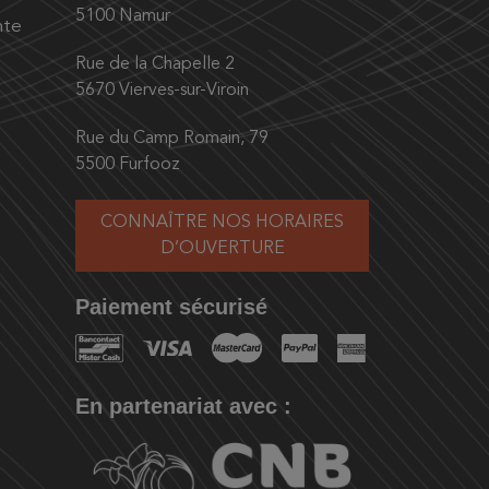
5100 Namur
nte
Rue de la Chapelle 2
5670 Vierves-sur-Viroin
Rue du Camp Romain, 79
5500 Furfooz
CONNAÎTRE NOS HORAIRES
D’OUVERTURE
Paiement sécurisé
En partenariat avec :