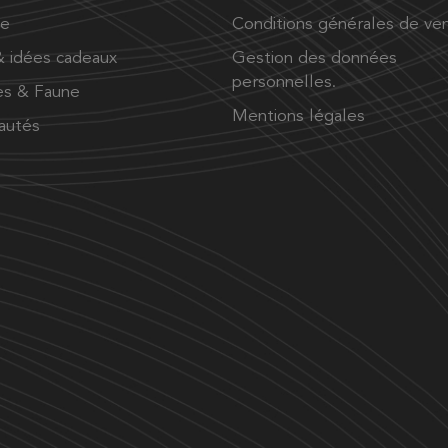
ue
Conditions générales de ve
 idées cadeaux
Gestion des données
personnelles.
es & Faune
Mentions légales
autés