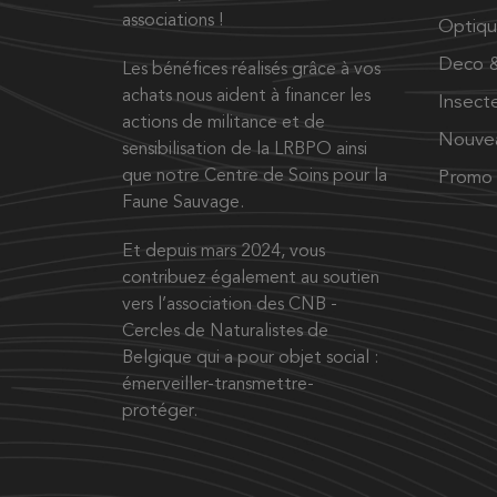
associations !
Optiq
Deco &
Les bénéfices réalisés grâce à vos
achats nous aident à financer les
Insect
actions de militance et de
Nouve
sensibilisation de la LRBPO ainsi
que notre Centre de Soins pour la
Promo
Faune Sauvage.
Et depuis mars 2024, vous
contribuez également au soutien
vers l’association des CNB -
Cercles de Naturalistes de
Belgique qui a pour objet social :
émerveiller-transmettre-
protéger.