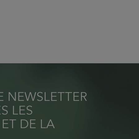
RE NEWSLETTER
S LES
 ET DE LA