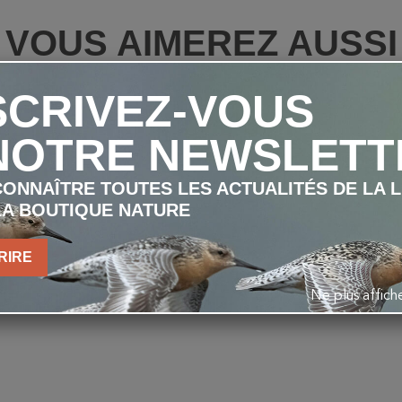
VOUS AIMEREZ AUSSI
SCRIVEZ-VOUS
NOTRE NEWSLETT
ONNAÎTRE TOUTES LES ACTUALITÉS DE LA 
LA BOUTIQUE NATURE
RIRE
Ne plus affic