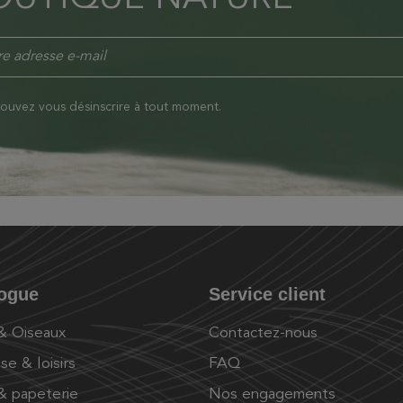
ouvez vous désinscrire à tout moment.
logue
Service client
 & Oiseaux
Contactez-nous
se & loisirs
FAQ
 & papeterie
Nos engagements