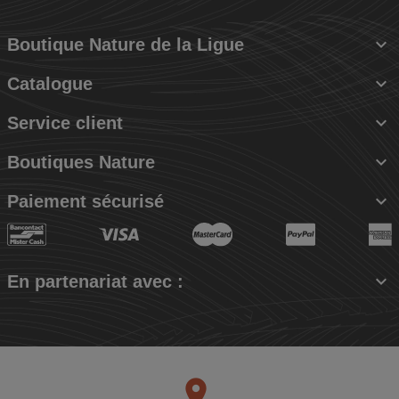

Boutique Nature de la Ligue

Catalogue

Service client

Boutiques Nature

Paiement sécurisé

En partenariat avec :
place