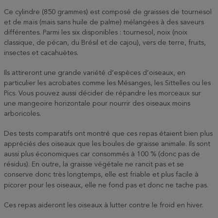
Ce cylindre (850 grammes) est composé de graisses de tournesol
et de maïs (mais sans huile de palme) mélangées à des saveurs
différentes. Parmi les six disponibles : tournesol, noix (noix
classique, de pécan, du Brésil et de cajou), vers de terre, fruits,
insectes et cacahuètes.
Ils attireront une grande variété d’espèces d’oiseaux, en
particulier les acrobates comme les Mésanges, les Sittelles ou les
Pics. Vous pouvez aussi décider de répandre les morceaux sur
une mangeoire horizontale pour nourrir des oiseaux moins
arboricoles.
Des tests comparatifs ont montré que ces repas étaient bien plus
appréciés des oiseaux que les boules de graisse animale. Ils sont
aussi plus économiques car consommés à 100 % (donc pas de
résidus). En outre, la graisse végétale ne rancit pas et se
conserve donc très longtemps, elle est friable et plus facile à
picorer pour les oiseaux, elle ne fond pas et donc ne tache pas.
Ces repas aideront les oiseaux à lutter contre le froid en hiver.