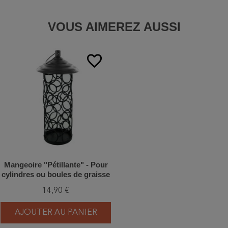
VOUS AIMEREZ AUSSI
favorite_border
Mangeoire "Pétillante" - Pour
cylindres ou boules de graisse
14,90 €
AJOUTER AU PANIER