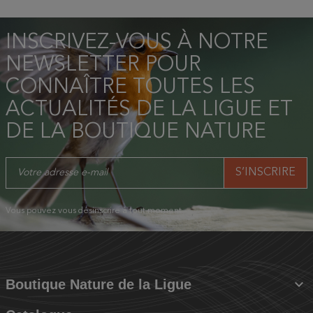
INSCRIVEZ-VOUS À NOTRE
NEWSLETTER POUR
CONNAÎTRE TOUTES LES
ACTUALITÉS DE LA LIGUE ET
DE LA BOUTIQUE NATURE
Vous pouvez vous désinscrire à tout moment.

Boutique Nature de la Ligue