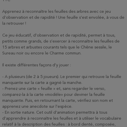
TTC
Apprenez à reconnaître les feuilles des arbres avec ce jeu
d'observation et de rapidité ! Une feuille s’est envolée, à vous de
la retrouver !
Ce jeu éducatif, d’observation et de rapidité, permet à tous,
petits comme grands, de s’exercer à reconnaître les feuilles de
15 arbres et arbustes courants tels que le Chêne sessile, le
Sureau noir ou encore le Charme commun.
Il existe différentes façons d’y jouer :
- A plusieurs (de 2 à 5 joueurs). Le premier qui retrouve la feuille
manquante sur la carte a gagné la manche.
- Prenez une carte « feuille » et, sans regarder le verso,
comparez-la à la carte «modèle» pour deviner la feuille
manquante. Puis, en retournant la carte, vérifiez son nom et
apprenez une anecdote sur l’espèce.
- En sortie nature. Cet outil d’animation permettra à tous
d’apprendre à reconnaître les feuilles et à utiliser le vocabulaire
relatif à la description des feuilles : à bord denté, composée,