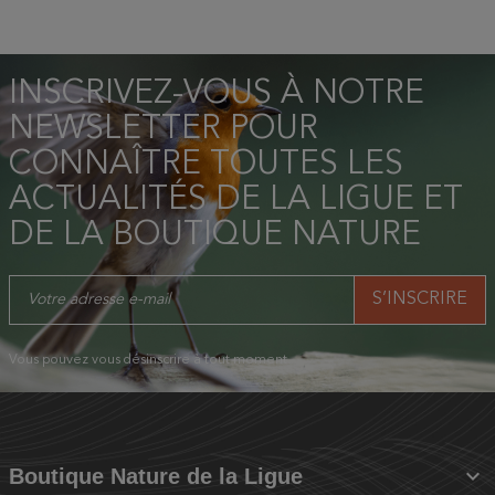
INSCRIVEZ-VOUS À NOTRE
NEWSLETTER POUR
CONNAÎTRE TOUTES LES
ACTUALITÉS DE LA LIGUE ET
DE LA BOUTIQUE NATURE
Vous pouvez vous désinscrire à tout moment.

Boutique Nature de la Ligue