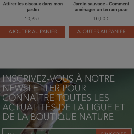
Attirer les oiseaux dans mon
Jardin sauvage - Comment
jardin
aménager un terrain pour
inviter la faune et la flore
10,95 €
10,00 €
AJOUTER AU PANIER
AJOUTER AU PANIER
INSCRIVEZ-VOUS À NOTRE
NEWSLETTER POUR
CONNAÎTRE TOUTES LES
ACTUALITÉS DE LA LIGUE ET
DE LA BOUTIQUE NATURE