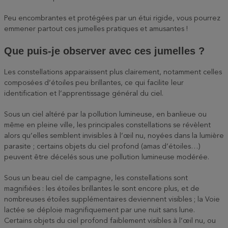
Peu encombrantes et protégées par un étui rigide, vous pourrez
emmener partout ces jumelles pratiques et amusantes !
Que puis-je observer avec ces jumelles ?
Les constellations apparaissent plus clairement, notamment celles
composées d’étoiles peu brillantes, ce qui facilite leur
identification et l’apprentissage général du ciel.
Sous un ciel altéré par la pollution lumineuse, en banlieue ou
même en pleine ville, les principales constellations se révèlent
alors qu’elles semblent invisibles à l’œil nu, noyées dans la lumière
parasite ; certains objets du ciel profond (amas d’étoiles…)
peuvent être décelés sous une pollution lumineuse modérée.
Sous un beau ciel de campagne, les constellations sont
magnifiées : les étoiles brillantes le sont encore plus, et de
nombreuses étoiles supplémentaires deviennent visibles ; la Voie
lactée se déploie magnifiquement par une nuit sans lune.
Certains objets du ciel profond faiblement visibles à l’œil nu, ou