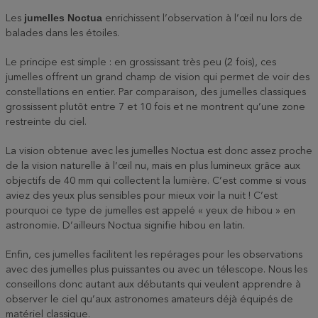
jumelles Noctua
Les
enrichissent l’observation à l’œil nu lors de
balades dans les étoiles.
Le principe est simple : en grossissant très peu (2 fois), ces
jumelles offrent un grand champ de vision qui permet de voir des
constellations en entier. Par comparaison, des jumelles classiques
grossissent plutôt entre 7 et 10 fois et ne montrent qu’une zone
restreinte du ciel.
La vision obtenue avec les jumelles Noctua est donc assez proche
de la vision naturelle à l’œil nu, mais en plus lumineux grâce aux
objectifs de 40 mm qui collectent la lumière. C’est comme si vous
aviez des yeux plus sensibles pour mieux voir la nuit ! C’est
pourquoi ce type de jumelles est appelé « yeux de hibou » en
astronomie. D’ailleurs Noctua signifie hibou en latin.
Enfin, ces jumelles facilitent les repérages pour les observations
avec des jumelles plus puissantes ou avec un télescope. Nous les
conseillons donc autant aux débutants qui veulent apprendre à
observer le ciel qu’aux astronomes amateurs déjà équipés de
matériel classique.