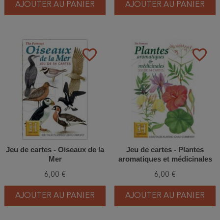
AJOUTER AU PANIER
AJOUTER AU PANIER
favorite_border
favorite_border
Jeu de cartes - Oiseaux de la
Jeu de cartes - Plantes
Mer
aromatiques et médicinales
6,00 €
6,00 €
AJOUTER AU PANIER
AJOUTER AU PANIER