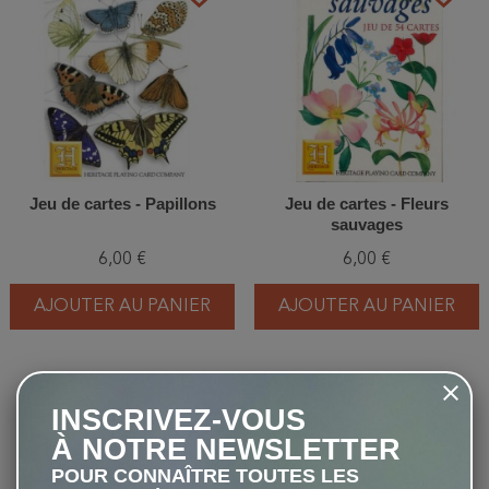
Jeu de cartes - Papillons
Jeu de cartes - Fleurs
sauvages
6,00 €
6,00 €
AJOUTER AU PANIER
AJOUTER AU PANIER
favorite_border
favorite_border
INSCRIVEZ-VOUS
À NOTRE NEWSLETTER
POUR CONNAÎTRE TOUTES LES