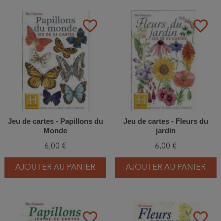
favorite_border
favorite_border
Jeu de cartes - Papillons du
Jeu de cartes - Fleurs du
Monde
jardin
6,00 €
6,00 €
AJOUTER AU PANIER
AJOUTER AU PANIER
favorite_border
favorite_border