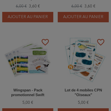
6,00 €
3,60 €
6,00 €
3,60 €
AJOUTER AU PANIER
AJOUTER AU PANIER
favorite_border
favorite_border
Wingspan - Pack
Lot de 4 mobiles CPN
promotionnel Swift
"Oiseaux"
5,00 €
5,00 €