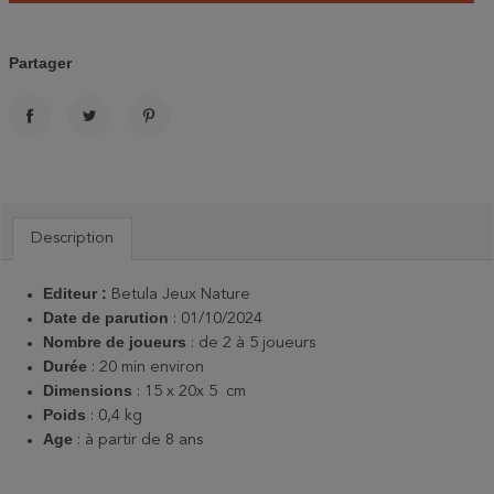
Partager
PARTAGER
TWEET
PINTEREST
Description
Editeur :
Betula Jeux Nature
Date de parution
: 01/10/2024
Nombre de joueurs
: de 2 à 5 joueurs
Durée
: 20 min environ
Dimensions
: 15 x 20x 5 cm
Poids
: 0,4 kg
Age
: à partir de 8 ans