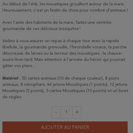
Au début de l’été, les moustiques grouillent autour de la mare.
Heureusement, c’est un festin de choix pour nombre d’animaux !
Avec l’aide des habitants de la mare, faites une ventrée
gourmande de ces délicieux mosquitos !
Veillez à vous assurer un repas à chaque tour avec la rapide
libellule, la gourmande grenouille, l’hirondelle vorace, la perche
dévoreuse de larves ou la terreur des moustiques : la chauve-
souris lève-tard. Mais attention à l’arrivée du héron qui pourrait
gâter vos plans…
Matériel
: 50 cartes animaux (10 de chaque couleur), 8 pions
animaux, 8 nénuphars, 44 jetons Moustiques (1 points), 12 jetons
Moustiques (5 points), 5 cartes Moustiques (10 points) et un livret
de règles.
-
+
AJOUTER AU PANIER