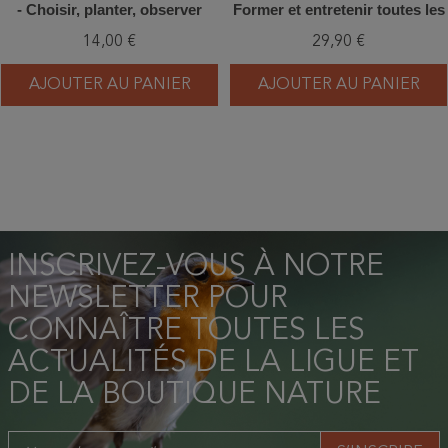
- Choisir, planter, observer
Former et entretenir toutes les
formes fruitières pas à pas
14,00 €
29,90 €
AJOUTER AU PANIER
AJOUTER AU PANIER
INSCRIVEZ-VOUS À NOTRE
NEWSLETTER POUR
CONNAÎTRE TOUTES LES
ACTUALITÉS DE LA LIGUE ET
DE LA BOUTIQUE NATURE