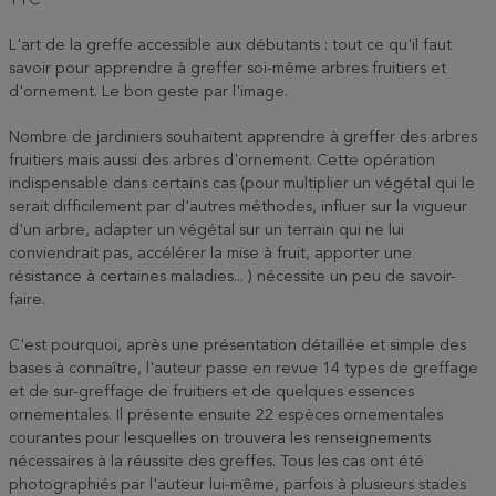
TTC
L'art de la greffe accessible aux débutants : tout ce qu'il faut
savoir pour apprendre à greffer soi-même arbres fruitiers et
d'ornement. Le bon geste par l'image.
Nombre de jardiniers souhaitent apprendre à greffer des arbres
fruitiers mais aussi des arbres d'ornement. Cette opération
indispensable dans certains cas (pour multiplier un végétal qui le
serait difficilement par d'autres méthodes, influer sur la vigueur
d'un arbre, adapter un végétal sur un terrain qui ne lui
conviendrait pas, accélérer la mise à fruit, apporter une
résistance à certaines maladies... ) nécessite un peu de savoir-
faire.
C'est pourquoi, après une présentation détaillée et simple des
bases à connaître, l'auteur passe en revue 14 types de greffage
et de sur-greffage de fruitiers et de quelques essences
ornementales. Il présente ensuite 22 espèces ornementales
courantes pour lesquelles on trouvera les renseignements
nécessaires à la réussite des greffes. Tous les cas ont été
photographiés par l'auteur lui-même, parfois à plusieurs stades