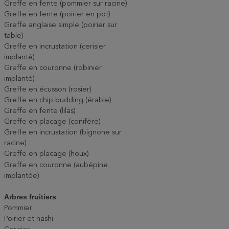
Greffe en fente (pommier sur racine)
Greffe en fente (poirier en pot)
Greffe anglaise simple (poirier sur
table)
Greffe en incrustation (cerisier
implanté)
Greffe en couronne (robinier
implanté)
Greffe en écusson (rosier)
Greffe en chip budding (érable)
Greffe en fente (lilas)
Greffe en placage (conifère)
Greffe en incrustation (bignone sur
racine)
Greffe en placage (houx)
Greffe en couronne (aubépine
implantée)
Arbres fruitiers
Pommier
Poirier et nashi