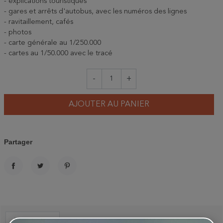
- explications touristiques
- gares et arrêts d'autobus, avec les numéros des lignes
- ravitaillement, cafés
- photos
- carte générale au 1/250.000
- cartes au 1/50.000 avec le tracé
-
+
AJOUTER AU PANIER
Partager
PARTAGER
TWEET
PINTEREST
Description