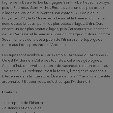
fagne de la Basseille. De là, il gagne Saint-Hubert et son abbaye,
puis le Fourneau Saint-Michel. Ensuite, voici un des plus beaux
villages de Wallonie, Mirwart et son château. Au-delà de la
bruyante E411, le GR traverse la Lesse et le hameau du même
nom, classé, lui aussi, parmi les plus beaux villages. Enfin, Our,
encore un des plus beaux villages, puis Carlsbourg sur les traces
de Paul Verlaine et la Semois à Bouillon, chargé d’histoire, comme
Sedan. En plus de la description de l’itinéraire, le topo-guide
tente aussi de « présenter » l’Ardenne.
Les sujets sont nombreux. Par exemple : Ardenne ou Ardennes ?
Où est l’Ardenne ? Celle des touristes, celle des géologues…
Aujourd’hui, « merveilleuse terre de vacances », qu’en était-il au
19e siècle ? « L’Ardenne, c’est la forêt », l’imaginaire ardennais.
L’Ardenne dans la littérature. Être ardennais ? Y a-t-il une identité
ardennaise ? Et pour vous, qu’est-ce que l’Ardenne ?
Contenu
:
- description de l'itinéraire
- distances et dénivelés