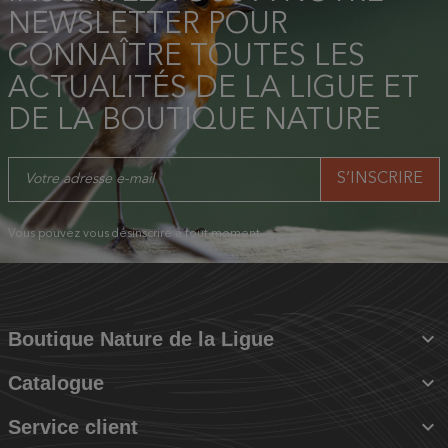
NEWSLETTER POUR
CONNAÎTRE TOUTES LES
ACTUALITÉS DE LA LIGUE ET
DE LA BOUTIQUE NATURE
Vous pouvez vous désinscrire à tout moment.

Boutique Nature de la Ligue

Catalogue

Service client