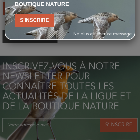
BOUTIQUE NATURE
AJOUTER AU PANIER
S'INSCRIRE
Ne plus afficher ce message
RETOUR EN HAUT
INSCRIVEZ-VOUS À NOTRE
NEWSLETTER POUR
CONNAÎTRE TOUTES LES
ACTUALITÉS DE LA LIGUE ET
DE LA BOUTIQUE NATURE