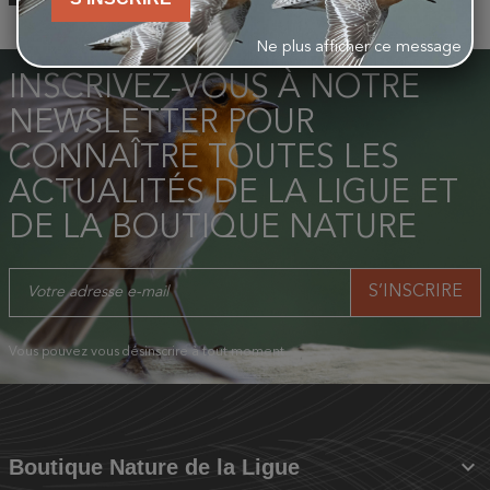
Ne plus afficher ce message
INSCRIVEZ-VOUS À NOTRE
NEWSLETTER POUR
CONNAÎTRE TOUTES LES
ACTUALITÉS DE LA LIGUE ET
DE LA BOUTIQUE NATURE
Vous pouvez vous désinscrire à tout moment.

Boutique Nature de la Ligue