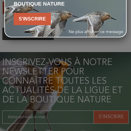
BOUTIQUE NATURE
AJOUTER AU PANIER
S'INSCRIRE
Ne plus afficher ce message
RETOUR EN HAUT
INSCRIVEZ-VOUS À NOTRE
NEWSLETTER POUR
CONNAÎTRE TOUTES LES
ACTUALITÉS DE LA LIGUE ET
DE LA BOUTIQUE NATURE