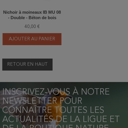
Nichoir à moineaux IB MU 08
- Double - Béton de bois
40,00 €
AJOUTER AU PANIER
RETOUR EN HAUT
INSCRIVEZ-VOUS À NOTRE
NEWSLETTER POUR
CONNAÎTRE TOUTES LES
ACTUALITÉS DE LA LIGUE ET