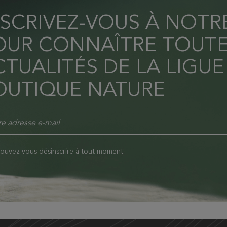
NSCRIVEZ-VOUS À NOT
OUR CONNAÎTRE TOUTE
TUALITÉS DE LA LIGUE
OUTIQUE NATURE
ouvez vous désinscrire à tout moment.