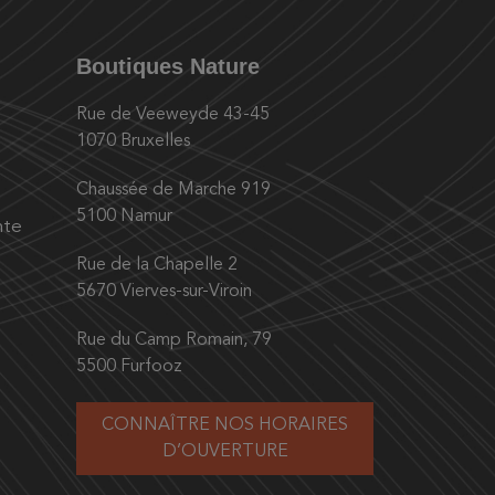
Boutiques Nature
Rue de Veeweyde 43-45
1070 Bruxelles
Chaussée de Marche 919
5100 Namur
nte
Rue de la Chapelle 2
5670 Vierves-sur-Viroin
Rue du Camp Romain, 79
5500 Furfooz
CONNAÎTRE NOS HORAIRES
D’OUVERTURE