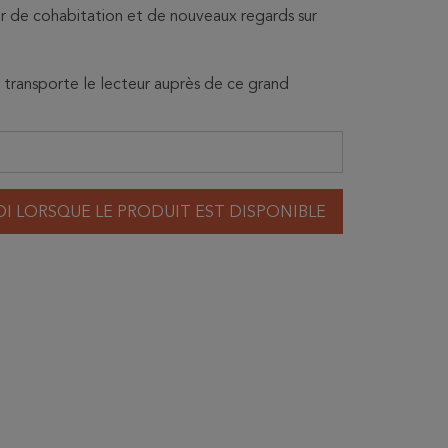
eur de cohabitation et de nouveaux regards sur
transporte le lecteur auprès de ce grand
I LORSQUE LE PRODUIT EST DISPONIBLE