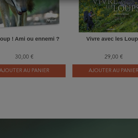
loup ! Ami ou ennemi ?
Vivre avec les Lou
30,00 €
29,00 €
AJOUTER AU PANIER
AJOUTER AU PANIE