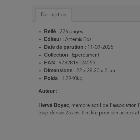
Description
Relié
: 226 pages
Editeur
: Artemis Eds
Date de parution
: 11-09-2025
Collection
: Eperdument
EAN
: 9782816024555
Dimensions
: 22 x 28,20 x 2 cm
Poids
: 1,2940kg
Auteur :
Hervé Boyac
, membre actif de l'association 
loup depuis 25 ans. Il milite pour son accept