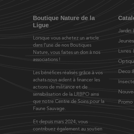
Boutique Nature de la
Cata
Ligue
Jardin
Lorsque vous achetez un article
Jeunes
dans l’une de nos Boutiques
Livres
Nature, vous faites un don à nos
associations !
Optiq
Deco &
Les bénéfices réalisés grâce à vos
achats nous aident à financer les
Insect
actions de militance et de
Nouve
sensibilisation de la LRBPO ainsi
que notre Centre de Soins pour la
Promo
Faune Sauvage.
Et depuis mars 2024, vous
contribuez également au soutien