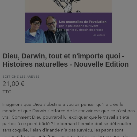
Dieu, Darwin, tout et n'importe quoi -
Histoires naturelles - Nouvelle Edition
EDITIONS LES ARÈNES
21,00 €
TTC
Imaginons que Dieu s'obstine à vouloir penser qu'il a créé le
monde et que Darwin s'efforce de le convaincre que ce n'est pas
vrai. Comment Dieu pourrait-il lui expliquer que le travail ait été
parfois à ce point bâclé ? Le bernard-l'ermite doit se débrouiller
sans coquille, l'élan d'Irlande n'a pas survécu, les paons sont
vraiment trop voyants. Sans compter toutes ces bizarreries : des