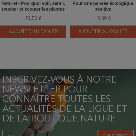
Naturel - Pourquoi voir, sentir,
Pour une pensée écologique
toucher et écouter les plantes
positive
nous fait du bien
23,50 €
19,00 €
AJOUTER AU PANIER
AJOUTER AU PANIER
INSCRIVEZ-VOUS À NOTRE
NEWSLETTER POUR
CONNAÎTRE TOUTES LES
ACTUALITÉS DE LA LIGUE ET
DE LA BOUTIQUE NATURE