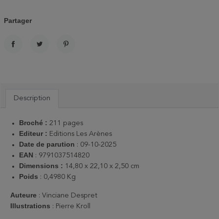
Partager
PARTAGER
TWEET
PINTEREST
Description
Broché :
211 pages
Editeur :
Editions Les Arènes
Date de parution
: 09-10-2025
EAN
: 9791037514820
Dimensions :
14,80 x 22,10 x 2,50 cm
Poids
: 0,4980 Kg
Auteure
:
Vinciane Despret
Illustrations
: Pierre Kroll