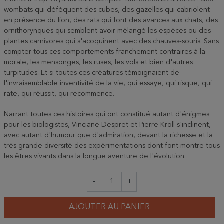
wombats qui défèquent des cubes, des gazelles qui cabriolent
en présence du lion, des rats qui font des avances aux chats, des
ornithorynques qui semblent avoir mélangé les espèces ou des
plantes carnivores qui s'acoquinent avec des chauves-souris. Sans
compter tous ces comportements franchement contraires à la
morale, les mensonges, les ruses, les vols et bien d'autres
turpitudes. Et si toutes ces créatures témoignaient de
l'invraisemblable inventivité de la vie, qui essaye, qui risque, qui
rate, qui réussit, qui recommence.
Narrant toutes ces histoires qui ont constitué autant d'énigmes
pour les biologistes, Vinciane Despret et Pierre Kroll s'inclinent,
avec autant d'humour que d'admiration, devant la richesse et la
très grande diversité des expérimentations dont font montre tous
les êtres vivants dans la longue aventure de l'évolution.
-
+
AJOUTER AU PANIER